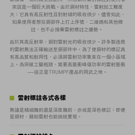
來說是一個巨大挑戰。由於銅材特性，雷射加工難度
大：它具有高反射性且對射線的吸收很少。儘管如此，
如果使用者想在銅部件上打上序號、二維碼和其他標
註，也不必捨棄雷射標註之優勢。
由於其高反射率，銅對雷射光的吸收很少。許多製造商
的雷射無法正確輸送至銅部件中。為了使銅材的標記具
有高品質和耐用性，必須將雷射功率集束在一個小區域
上。為突破工藝瓶頸，需要高脈衝峰值功率的雷射脈衝
——這正是TRUMPF產品的用武之地。
雷射標註各式各樣
無論是精細雕刻還是深度雕刻，亦或是深色標記：即便
是銅材，藉助雷射也能統統實現。