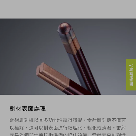
服務&連絡人
銅材表面處理
雷射雕刻機以其多功能性贏得讚譽。雷射雕刻機不僅可
以標註，還可以對表面進行紋理化、粗化或清潔。雷射
器是為銅部件連接做準備的絕佳設備。雷射器只針對性