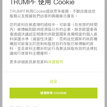
業務報告
企業宗旨
合規
舉報系統
安全
新聞稿
雜誌
可持續性
環境和氣候
社會和公共事務
企業管理
版本說明
資料保護
版權與商標
一般條款
隱私設定
© 2026 TRUMPF