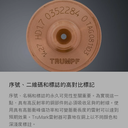
序號、二維碼和標誌的高對比標記
序號、名稱和標誌的永久可見性至關重要。為實現這一
點，具有高反射率的銅部件則必須吸收足夠的射線。使
用具有高脈衝峰值功率和可變脈衝長度的雷射可以達到
預期效果。TruMark雷射器可靠地在銅上以不同顏色和
深淺度標註。