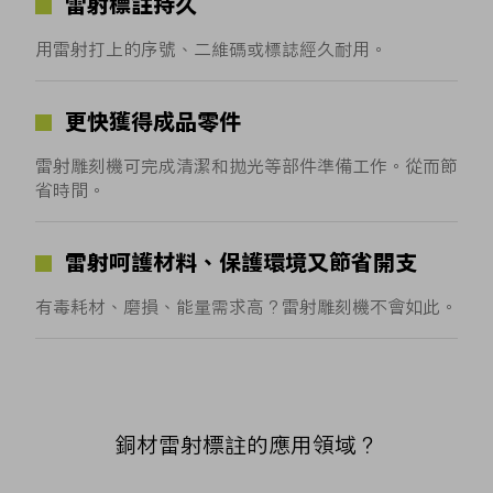
雷射標註持久
用雷射打上的序號、二維碼或標誌經久耐用。
更快獲得成品零件
雷射雕刻機可完成清潔和拋光等部件準備工作。從而節
省時間。
雷射呵護材料、保護環境又節省開支
有毒耗材、磨損、能量需求高？雷射雕刻機不會如此。
銅材雷射標註的應用領域？