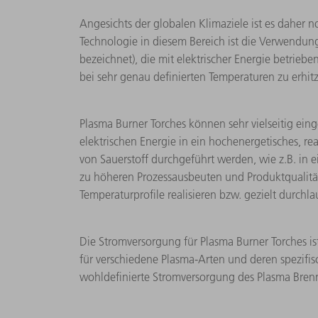
Angesichts der globalen Klimaziele ist es daher 
Technologie in diesem Bereich ist die Verwendun
bezeichnet), die mit elektrischer Energie betrieb
bei sehr genau definierten Temperaturen zu erhit
Plasma Burner Torches können sehr vielseitig eing
elektrischen Energie in ein hochenergetisches, r
von Sauerstoff durchgeführt werden, wie z.B. in 
zu höheren Prozessausbeuten und Produktqualität
Temperaturprofile realisieren bzw. gezielt durchla
Die Stromversorgung für Plasma Burner Torches is
für verschiedene Plasma-Arten und deren spezifi
wohldefinierte Stromversorgung des Plasma Brenn