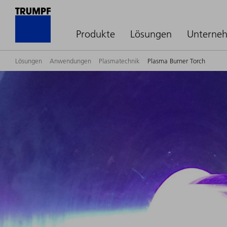
Produkte
Lösungen
Unterne
Lösungen
Anwendungen
Plasmatechnik
Plasma Burner Torch