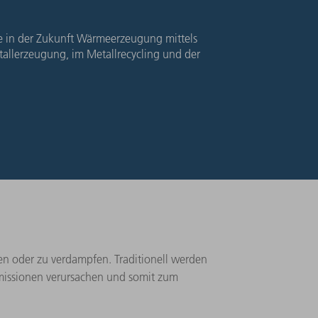
e in der Zukunft Wärmeerzeugung mittels
allerzeugung, im Metallrecycling und der
en oder zu verdampfen. Traditionell werden
missionen verursachen und somit zum