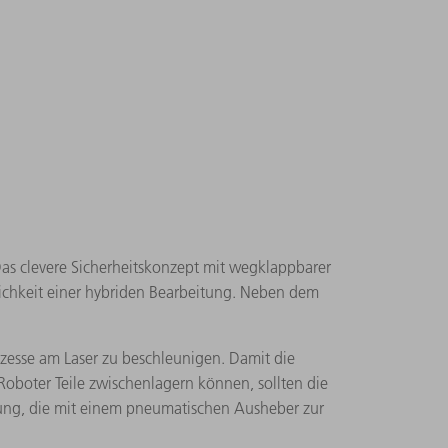
as clevere Sicherheitskonzept mit wegklappbarer
glichkeit einer hybriden Bearbeitung. Neben dem
ozesse am Laser zu beschleunigen. Damit die
Roboter Teile zwischenlagern können, sollten die
htung, die mit einem pneumatischen Ausheber zur