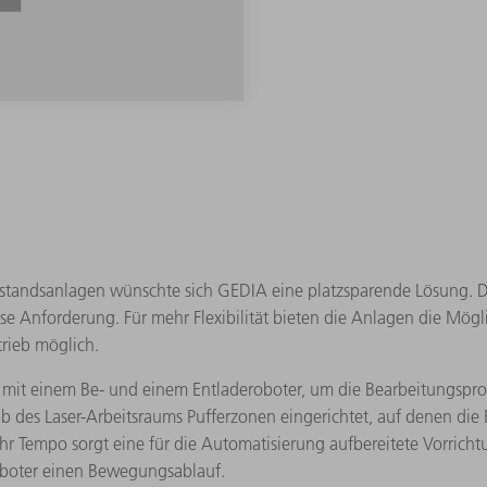
standsanlagen wünschte sich GEDIA eine platzsparende Lösung. D
diese Anforderung. Für mehr Flexibilität bieten die Anlagen die Mö
trieb möglich.
et mit einem Be- und einem Entladeroboter, um die Bearbeitungspr
lb des Laser-Arbeitsraums Pufferzonen eingerichtet, auf denen die 
ehr Tempo sorgt eine für die Automatisierung aufbereitete Vorric
Roboter einen Bewegungsablauf.