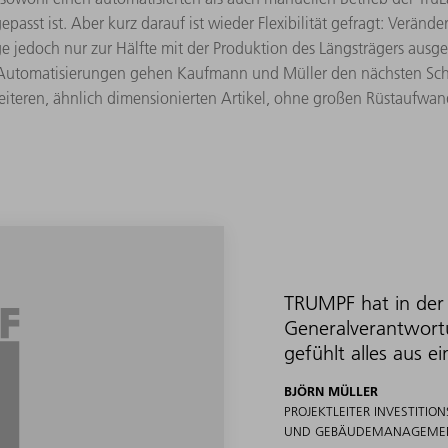
passt ist. Aber kurz darauf ist wieder Flexibilität gefragt: Verän
e jedoch nur zur Hälfte mit der Produktion des Längsträgers ausge
 Automatisierungen gehen Kaufmann und Müller den nächsten Schri
eiteren, ähnlich dimensionierten Artikel, ohne großen Rüstaufwan
TRUMPF hat in der
Generalverantwor
gefühlt alles aus 
BJÖRN MÜLLER
PROJEKTLEITER INVESTITI
UND GEBÄUDEMANAGEMENT