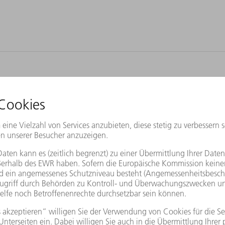
isierung