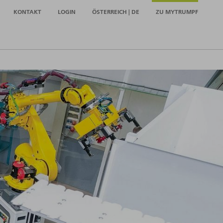
KONTAKT
LOGIN
ÖSTERREICH | DE
ZU MYTRUMPF