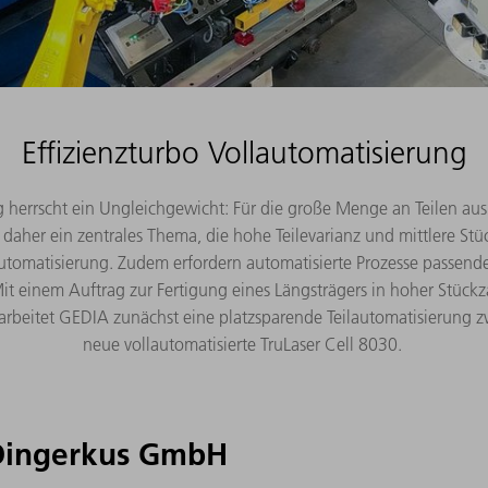
Effizienzturbo Vollautomatisierung
errscht ein Ungleichgewicht: Für die große Menge an Teilen aus 
 daher ein zentrales Thema, die hohe Teilevarianz und mittlere S
omatisierung. Zudem erfordern automatisierte Prozesse passende Be
t einem Auftrag zur Fertigung eines Längsträgers in hoher Stückz
eitet GEDIA zunächst eine platzsparende Teilautomatisierung zwe
neue vollautomatisierte TruLaser Cell 8030.
Dingerkus GmbH