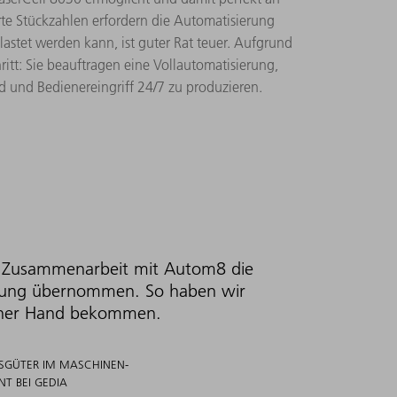
derte Stückzahlen erfordern die Automatisierung
lastet werden kann, ist guter Rat teuer. Aufgrund
tt: Sie beauftragen eine Vollautomatisierung,
d und Bedienereingriff 24/7 zu produzieren.
 Zusammenarbeit mit Autom8 die
tung übernommen. So haben wir
einer Hand bekommen.
ONSGÜTER IM MASCHINEN-
 BEI GEDIA