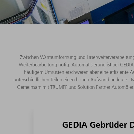
Zwischen Warmumformung und Laserweiterverarbeitung h
Weiterbearbeitung nötig. Automatisierung ist bei GEDIA
häufigem Umrüsten erschweren aber eine effiziente Aut
unterschiedlichen Teilen einen hohen Aufwand bedeutet. Mi
Gemeinsam mit TRUMPF und Solution Partner Autom8 erarb
GEDIA Gebrüder 