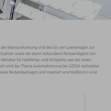
der Warmumformung sind drei bis vier Laseranlagen zur
tückzahlen sowie die damit verbundene Notwendigkeit von
hälter für Halbfertig- und Fertigteile, was bei vielen
ahl wird das Thema Automatisierung bei GEDIA realisierbar.
ier Bestandsanlagen und investiert anschließend in eine