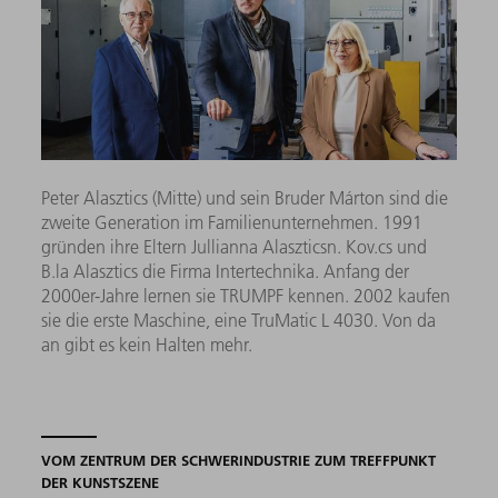
Peter Alasztics (Mitte) und sein Bruder Márton sind die
zweite Generation im Familienunternehmen. 1991
gründen ihre Eltern Jullianna Alaszticsn. Kov.cs und
B.la Alasztics die Firma Intertechnika. Anfang der
2000er-Jahre lernen sie TRUMPF kennen. 2002 kaufen
sie die erste Maschine, eine TruMatic L 4030. Von da
an gibt es kein Halten mehr.
VOM ZENTRUM DER SCHWERINDUSTRIE ZUM TREFFPUNKT
DER KUNSTSZENE