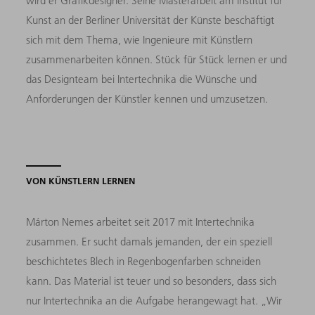
wird er Grafikdesigner. Seine Masterarbeit am Institut für
Kunst an der Berliner Universität der Künste beschäftigt
sich mit dem Thema, wie Ingenieure mit Künstlern
zusammenarbeiten können. Stück für Stück lernen er und
das Designteam bei Intertechnika die Wünsche und
Anforderungen der Künstler kennen und umzusetzen.
VON KÜNSTLERN LERNEN
Márton Nemes arbeitet seit 2017 mit Intertechnika
zusammen. Er sucht damals jemanden, der ein speziell
beschichtetes Blech in Regenbogenfarben schneiden
kann. Das Material ist teuer und so besonders, dass sich
nur Intertechnika an die Aufgabe herangewagt hat. „Wir