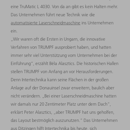
eine TruMatic L 4030. Von da an gibt es kein Halten mehr.
Das Unternehmen führt neue Technik wie die
automatisierte Laserschneidmaschine
ins Unternehmen
ein.
„Wir waren oft die Ersten in Ungarn, die innovative
Verfahren von TRUMPF ausprobiert haben, und hatten
immer sehr viel Unterstützung vom Unternehmen bei der
Einführung“, erzählt Béla Alasztics. Die historischen Hallen
stellen TRUMPF von Anfang an vor Herausforderungen.
Denn Intertechnika kann seine Flächen in der großen
Anlage auf der Donauinsel zwar erweitern, baulich aber
nicht verändern. „Bei einer Laserschneidmaschine hatten
wir damals nur 20 Zentimeter Platz unter dem Dach“,
erklärt Peter Alasztics, „aber TRUMPF hat uns geholfen,
das Layout bestmöglich auszunutzen.“ Das Unternehmen
aus Ditzingen hilft Intertechnika bis heute, sich