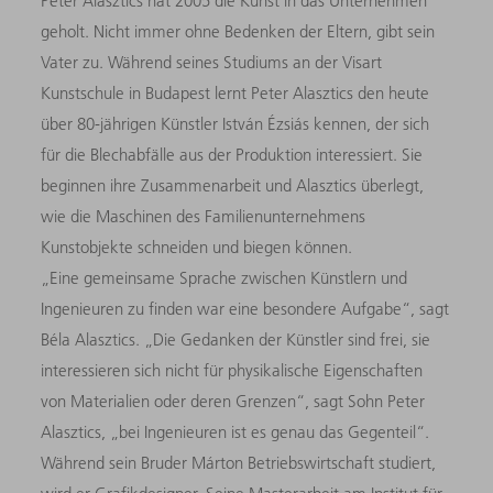
Peter Alasztics hat 2005 die Kunst in das Unternehmen
geholt. Nicht immer ohne Bedenken der Eltern, gibt sein
Vater zu. Während seines Studiums an der Visart
Kunstschule in Budapest lernt Peter Alasztics den heute
über 80-jährigen Künstler István Ézsiás kennen, der sich
für die Blechabfälle aus der Produktion interessiert. Sie
beginnen ihre Zusammenarbeit und Alasztics überlegt,
wie die Maschinen des Familienunternehmens
Kunstobjekte schneiden und biegen können.
„Eine gemeinsame Sprache zwischen Künstlern und
Ingenieuren zu finden war eine besondere Aufgabe“, sagt
Béla Alasztics. „Die Gedanken der Künstler sind frei, sie
interessieren sich nicht für physikalische Eigenschaften
von Materialien oder deren Grenzen“, sagt Sohn Peter
Alasztics, „bei Ingenieuren ist es genau das Gegenteil“.
Während sein Bruder Márton Betriebswirtschaft studiert,