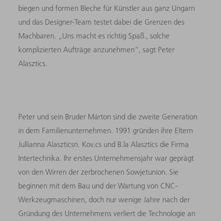
biegen und formen Bleche für Künstler aus ganz Ungarn
und das Designer-Team testet dabei die Grenzen des
Machbaren. „Uns macht es richtig Spaß., solche
komplizierten Aufträge anzunehmen“, sagt Peter
Alasztics.
Peter und sein Bruder Márton sind die zweite Generation
in dem Familienunternehmen. 1991 gründen ihre Eltern
Jullianna Alaszticsn. Kov.cs und B.la Alasztics die Firma
Intertechnika. Ihr erstes Unternehmensjahr war geprägt
von den Wirren der zerbrochenen Sowjetunion. Sie
beginnen mit dem Bau und der Wartung von CNC-
Werkzeugmaschinen, doch nur wenige Jahre nach der
Gründung des Unternehmens verliert die Technologie an