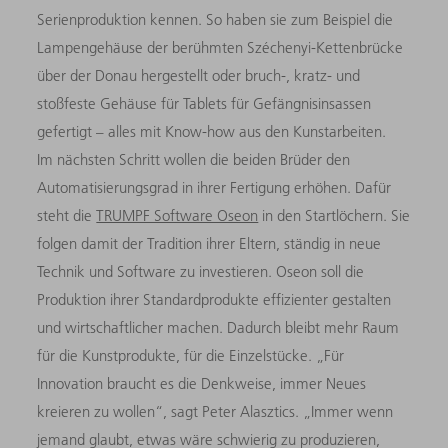
Serienproduktion kennen. So haben sie zum Beispiel die
Lampengehäuse der berühmten Széchenyi-Kettenbrücke
über der Donau hergestellt oder bruch-, kratz- und
stoßfeste Gehäuse für Tablets für Gefängnisinsassen
gefertigt – alles mit Know-how aus den Kunstarbeiten.
Im nächsten Schritt wollen die beiden Brüder den
Automatisierungsgrad in ihrer Fertigung erhöhen. Dafür
steht die
TRUMPF Software Oseon
in den Startlöchern. Sie
folgen damit der Tradition ihrer Eltern, ständig in neue
Technik und Software zu investieren. Oseon soll die
Produktion ihrer Standardprodukte effizienter gestalten
und wirtschaftlicher machen. Dadurch bleibt mehr Raum
für die Kunstprodukte, für die Einzelstücke. „Für
Innovation braucht es die Denkweise, immer Neues
kreieren zu wollen“, sagt Peter Alasztics. „Immer wenn
jemand glaubt, etwas wäre schwierig zu produzieren,