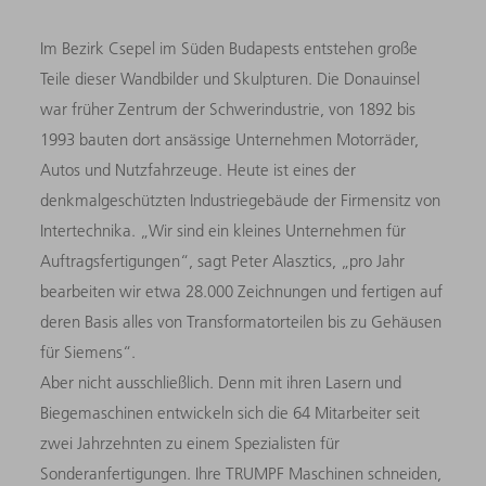
Im Bezirk Csepel im Süden Budapests entstehen große
Teile dieser Wandbilder und Skulpturen. Die Donauinsel
war früher Zentrum der Schwerindustrie, von 1892 bis
1993 bauten dort ansässige Unternehmen Motorräder,
Autos und Nutzfahrzeuge. Heute ist eines der
denkmalgeschützten Industriegebäude der Firmensitz von
Intertechnika. „Wir sind ein kleines Unternehmen für
Auftragsfertigungen“, sagt Peter Alasztics, „pro Jahr
bearbeiten wir etwa 28.000 Zeichnungen und fertigen auf
deren Basis alles von Transformatorteilen bis zu Gehäusen
für Siemens“.
Aber nicht ausschließlich. Denn mit ihren Lasern und
Biegemaschinen entwickeln sich die 64 Mitarbeiter seit
zwei Jahrzehnten zu einem Spezialisten für
Sonderanfertigungen. Ihre TRUMPF Maschinen schneiden,