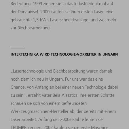
Bedeutung. 1999 ziehen sie in das Industriedenkmal auf
der Donauinsel. 2000 kaufen sie ihren ersten Laser, eine
gebrauchte 1,5-kWh-Laserschneideanlage, und wechseln
zur Blechbearbeitung.
INTERTECHNIKA WIRD TECHNOLOGIE-VORREITER IN UNGARN
„Lasertechnologie und Blechbearbeitung waren damals
noch ziemlich neu in Ungarn. Für uns war das eine
Chance, von Anfang an bei einer neuen Technologie dabei
zu sein“, erzählt Vater Béla Alasztics. Ihre ersten Schritte
schauen sie sich von einem befreundeten
Werkzeugmaschinen-Hersteller ab, der bereits mit einem
Laser arbeitet. Anfang der 2000er-Jahre lernen sie
TRUMPF kennen. 2002 kaufen sie die erste Maschine,