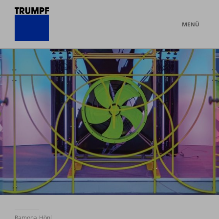
MENÜ
Ramona Hönl