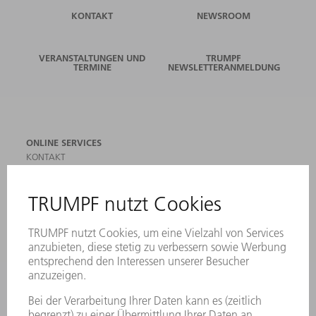
KONTAKT
NEWSROOM
VERANSTALTUNGEN UND
TRUMPF
TERMINE
NEWSLETTERANMELDUNG
ONLINE SERVICES
KONTAKT
ANREGUNGEN, LOB UND KRITIK
STANDORTE
VERANSTALTUNGEN UND TERMINE
NEWSLETTER-ANMELDUNG
MYTRUMPF
SICHERHEITSDATENBLÄTTER
PRODUKTE
MASCHINEN & SYSTEME
LASER
LEISTUNGSELEKTRONIK
ELEKTROWERKZEUGE