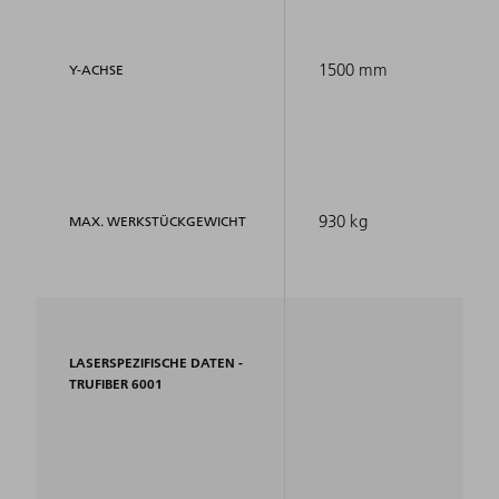
1500 mm
Y-ACHSE
930 kg
MAX. WERKSTÜCKGEWICHT
LASERSPEZIFISCHE DATEN -
TRUFIBER 6001