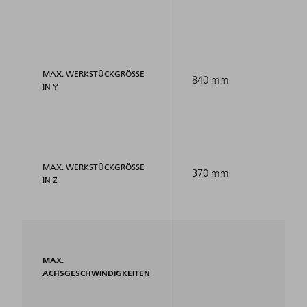
MAX. WERKSTÜCKGRÖSSE I
840 mm
N Y
MAX. WERKSTÜCKGRÖSSE I
370 mm
N Z
MAX.
ACHSGESCHWINDIGKEITEN