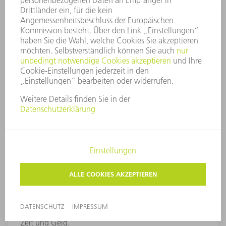
Smart Optics Setup
Bei dem Smart Optics Setup handelt es sich um eine
an den Maschinengrundkörper angebaute
Vorrichtung zum Schneiden von Testblechen und zur
Rejustage der Maschine. Durch standardisierte
Makros wird die Umsetzung noch einfacher. Das spart
Zeit und Geld.