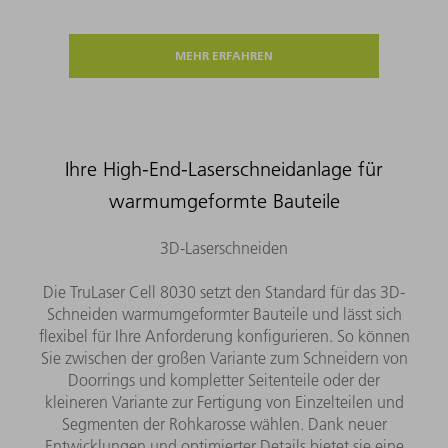
MEHR ERFAHREN
Ihre High-End-Laserschneidanlage für
warmumgeformte Bauteile
3D-Laserschneiden
Die TruLaser Cell 8030 setzt den Standard für das 3D-
Schneiden warmumgeformter Bauteile und lässt sich
flexibel für Ihre Anforderung konfigurieren. So können
Sie zwischen der großen Variante zum Schneidern von
Doorrings und kompletter Seitenteile oder der
kleineren Variante zur Fertigung von Einzelteilen und
Segmenten der Rohkarosse wählen. Dank neuer
Entwicklungen und optimierter Details bietet sie eine