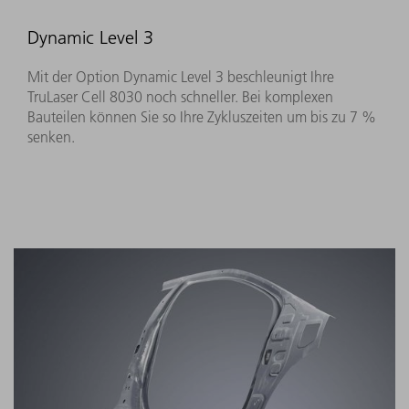
Dynamic Level 3
Mit der Option Dynamic Level 3 beschleunigt Ihre
TruLaser Cell 8030 noch schneller. Bei komplexen
Bauteilen können Sie so Ihre Zykluszeiten um bis zu 7 %
senken.