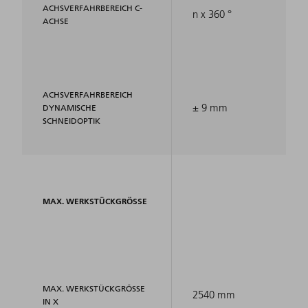
ACHSVERFAHRBEREICH C-
n x 360 °
ACHSE
ACHSVERFAHRBEREICH
± 9 mm
DYNAMISCHE
SCHNEIDOPTIK
MAX. WERKSTÜCKGRÖSSE
MAX. WERKSTÜCKGRÖSSE I
2540 mm
N X