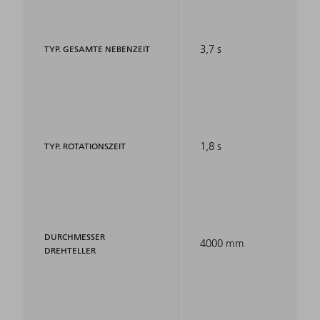
3,7 s
TYP. GESAMTE NEBENZEIT
1,8 s
TYP. ROTATIONSZEIT
DURCHMESSER
4000 mm
DREHTELLER