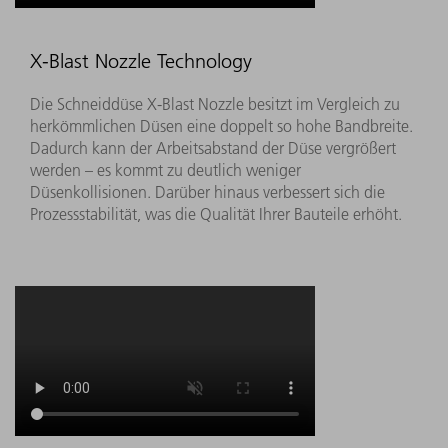
X-Blast Nozzle Technology
Die Schneiddüse X-Blast Nozzle besitzt im Vergleich zu
herkömmlichen Düsen eine doppelt so hohe Bandbreite.
Dadurch kann der Arbeitsabstand der Düse vergrößert
werden – es kommt zu deutlich weniger
Düsenkollisionen. Darüber hinaus verbessert sich die
Prozessstabilität, was die Qualität Ihrer Bauteile erhöht.