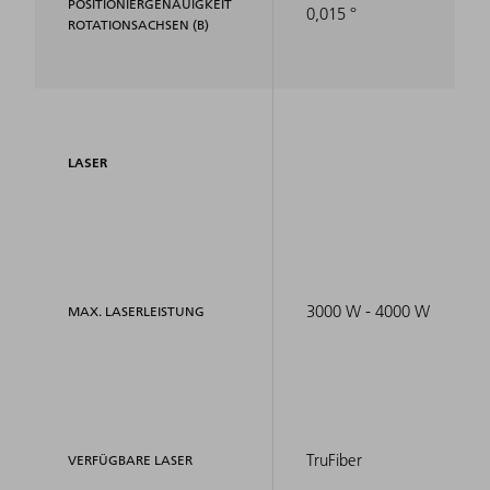
POSITIONIERGENAUIGKEIT
0,015 °
ROTATIONSACHSEN (B)
LASER
3000 W - 4000 W
MAX. LASERLEISTUNG
TruFiber
VERFÜGBARE LASER