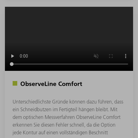
ObserveLine Comfort
Unterschiedlichste Gründe können dazu führen, dass
ein Schneidbutzen im Fertigteil hängen bleibt. Mit
dem optischen Messverfahren ObserveLine Comfort
erkennen Sie diesen Fehler schnell, da die Option
jede Kontur auf einen vollständigen Beschnitt