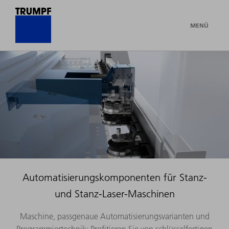
MENÜ
Automatisierungskomponenten für Stanz-
und Stanz-Laser-Maschinen
Maschine, passgenaue Automatisierungsvarianten und
Programmiertechnik: Profitieren Sie von schlüsselfertigen