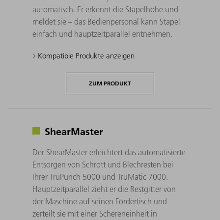
automatisch. Er erkennt die Stapelhöhe und
meldet sie – das Bedienpersonal kann Stapel
einfach und hauptzeitparallel entnehmen.
Kompatible Produkte anzeigen
ZUM PRODUKT
ShearMaster
Der ShearMaster erleichtert das automatisierte
Entsorgen von Schrott und Blechresten bei
Ihrer TruPunch 5000 und TruMatic 7000.
Hauptzeitparallel zieht er die Restgitter von
der Maschine auf seinen Fördertisch und
zerteilt sie mit einer Schereneinheit in