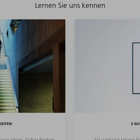
Lernen Sie uns kennen
KEITEN
5 GU
igen Ideen. Daher fördern
Als weltweit tätiges 