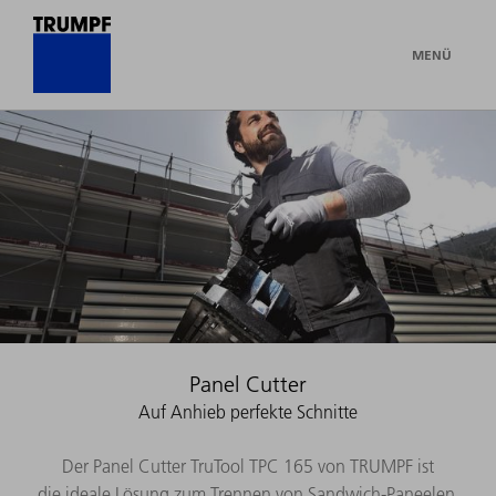
MENÜ
Panel Cutter
Auf Anhieb perfekte Schnitte
Der Panel Cutter TruTool TPC 165 von TRUMPF ist
die ideale Lösung zum Trennen von Sandwich-Paneelen.