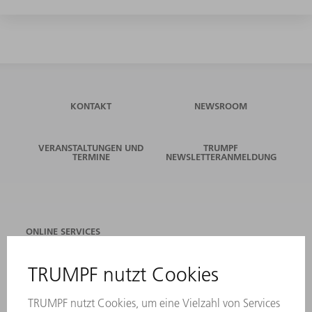
KONTAKT
NEWSROOM
VERANSTALTUNGEN UND
TRUMPF
TERMINE
NEWSLETTERANMELDUNG
ONLINE SERVICES
KONTAKT
ANREGUNGEN, LOB UND KRITIK
STANDORTE
VERANSTALTUNGEN UND TERMINE
NEWSLETTER-ANMELDUNG