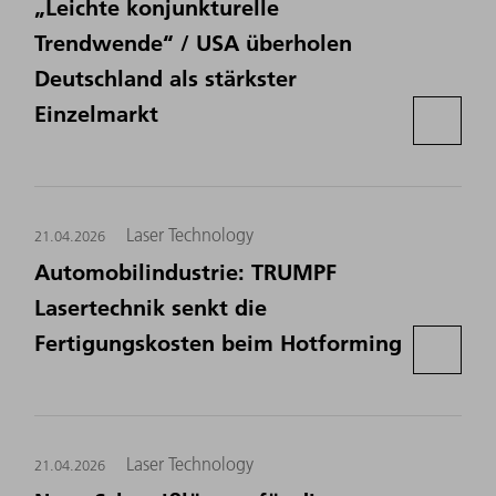
„Leichte konjunkturelle
Trendwende“ / USA überholen
Deutschland als stärkster
Einzelmarkt
Laser Technology
21.04.2026
Automobilindustrie: TRUMPF
Lasertechnik senkt die
Fertigungskosten beim Hotforming
Laser Technology
21.04.2026