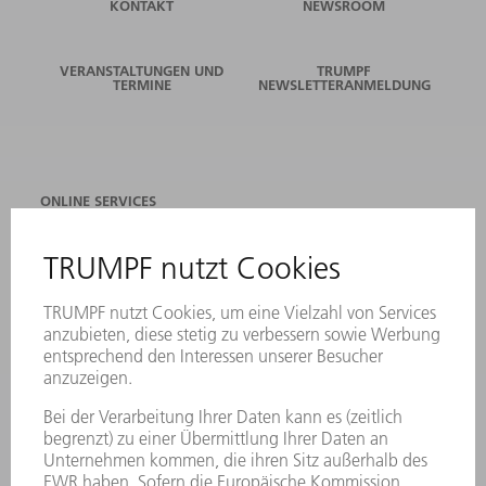
KONTAKT
NEWSROOM
VERANSTALTUNGEN UND
TRUMPF
TERMINE
NEWSLETTERANMELDUNG
ONLINE SERVICES
KONTAKT
ANREGUNGEN, LOB UND KRITIK
STANDORTE
VERANSTALTUNGEN UND TERMINE
NEWSLETTER-ANMELDUNG
MYTRUMPF
SICHERHEITSDATENBLÄTTER
PRODUKTE
MASCHINEN & SYSTEME
LASER
LEISTUNGSELEKTRONIK
ELEKTROWERKZEUGE
SMART FACTORY