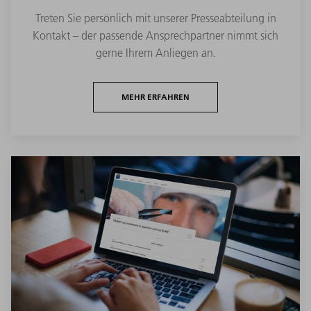
Treten Sie persönlich mit unserer Presseabteilung in
Kontakt – der passende Ansprechpartner nimmt sich
gerne Ihrem Anliegen an.
MEHR ERFAHREN