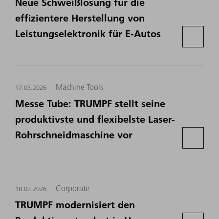
Neue Schweißlösung für die
effizientere Herstellung von
Leistungselektronik für E-Autos
Machine Tools
17.03.2026
Messe Tube: TRUMPF stellt seine
produktivste und flexibelste Laser-
Rohrschneidmaschine vor
Corporate
18.02.2026
TRUMPF modernisiert den