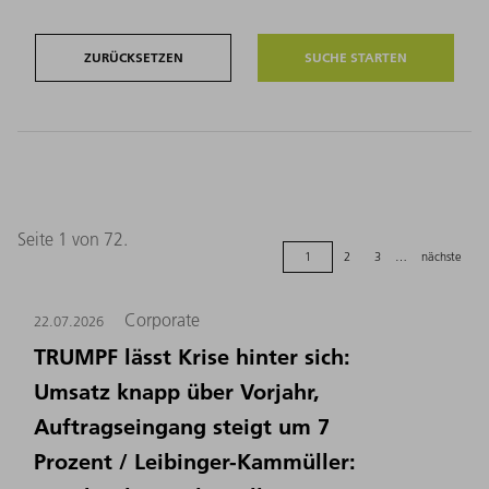
ZURÜCKSETZEN
Seite 1 von 72.
1
2
3
…
nächste
Corporate
22.07.2026
TRUMPF lässt Krise hinter sich:
Umsatz knapp über Vorjahr,
Auftragseingang steigt um 7
Prozent / Leibinger-Kammüller: