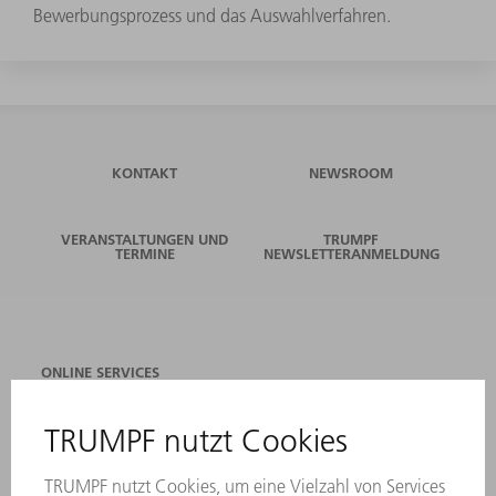
Bewerbungsprozess und das Auswahlverfahren.
KONTAKT
NEWSROOM
VERANSTALTUNGEN UND
TRUMPF
TERMINE
NEWSLETTERANMELDUNG
ONLINE SERVICES
KONTAKT
ANREGUNGEN, LOB UND KRITIK
STANDORTE
VERANSTALTUNGEN UND TERMINE
NEWSLETTER-ANMELDUNG