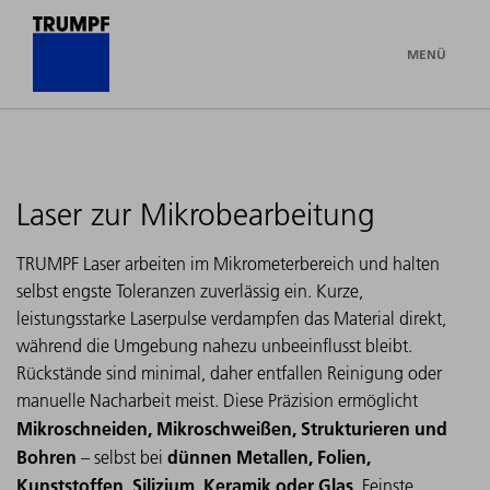
MENÜ
Laser zur Mikrobearbeitung
TRUMPF Laser arbeiten im Mikrometerbereich und halten
selbst engste Toleranzen zuverlässig ein. Kurze,
leistungsstarke Laserpulse verdampfen das Material direkt,
während die Umgebung nahezu unbeeinflusst bleibt.
Rückstände sind minimal, daher entfallen Reinigung oder
manuelle Nacharbeit meist. Diese Präzision ermöglicht
Mikroschneiden, Mikroschweißen, Strukturieren und
Bohren
dünnen Metallen, Folien,
– selbst bei
Kunststoffen, Silizium, Keramik oder Glas
. Feinste