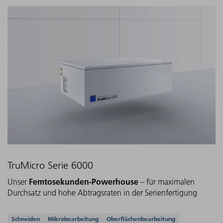
TruMicro Serie 6000
Femtosekunden-Powerhouse
Unser
– für maximalen
Durchsatz und hohe Abtragsraten in der Serienfertigung
Unterstützte Anwendungen
Schneiden
Mikrobearbeitung
Oberflächenbearbeitung