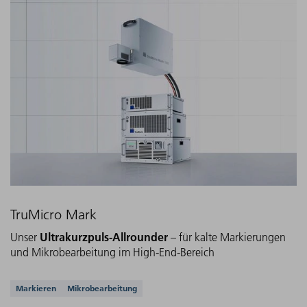
TruMicro Mark
Ultrakurzpuls-Allrounder
Unser
– für kalte Markierungen
und Mikrobearbeitung im High-End-Bereich
Unterstützte Anwendungen
Markieren
Mikrobearbeitung