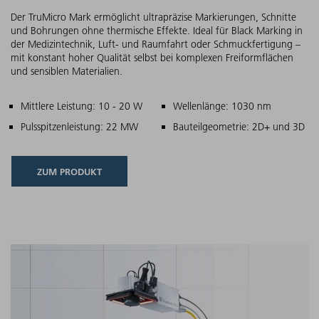
Der TruMicro Mark ermöglicht ultrapräzise Markierungen, Schnitte
und Bohrungen ohne thermische Effekte. Ideal für Black Marking in
der Medizintechnik, Luft- und Raumfahrt oder Schmuckfertigung –
mit konstant hoher Qualität selbst bei komplexen Freiformflächen
und sensiblen Materialien.
Hauptmerkmale
Mittlere Leistung: 10 - 20 W
Wellenlänge: 1030 nm
Pulsspitzenleistung: 22 MW
Bauteilgeometrie: 2D+ und 3D
ZUM PRODUKT