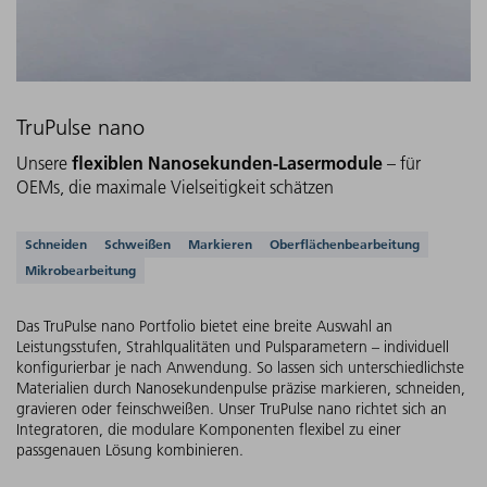
TruPulse nano
flexiblen Nanosekunden-Lasermodule
Unsere
– für
OEMs, die maximale Vielseitigkeit schätzen
Unterstützte Anwendungen
Schneiden
Schweißen
Markieren
Oberflächenbearbeitung
Mikrobearbeitung
Das TruPulse nano Portfolio bietet eine breite Auswahl an
Leistungsstufen, Strahlqualitäten und Pulsparametern – individuell
konfigurierbar je nach Anwendung. So lassen sich unterschiedlichste
Materialien durch Nanosekundenpulse präzise markieren, schneiden,
gravieren oder feinschweißen. Unser TruPulse nano richtet sich an
Integratoren, die modulare Komponenten flexibel zu einer
passgenauen Lösung kombinieren.