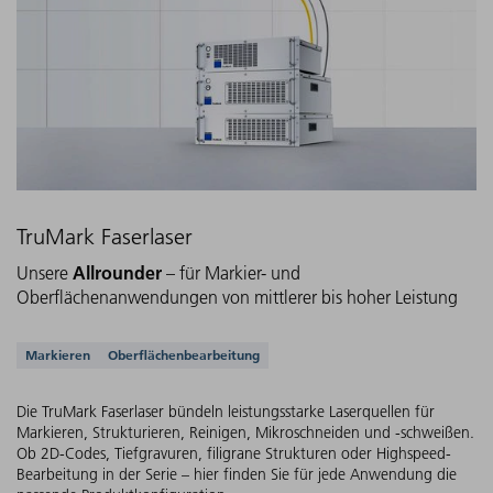
TruMark Faserlaser
Allrounder
Unsere
– für Markier- und
Oberflächenanwendungen von mittlerer bis hoher Leistung
Unterstützte Anwendungen
Markieren
Oberflächenbearbeitung
Die TruMark Faserlaser bündeln leistungsstarke Laserquellen für
Markieren, Strukturieren, Reinigen, Mikroschneiden und -schweißen.
Ob 2D-Codes, Tiefgravuren, filigrane Strukturen oder Highspeed-
Bearbeitung in der Serie – hier finden Sie für jede Anwendung die