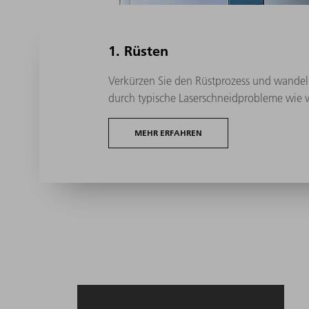
1. Rüsten
Verkürzen Sie den Rüstprozess und wandel
durch typische Laserschneidprobleme wie ver
MEHR ERFAHREN