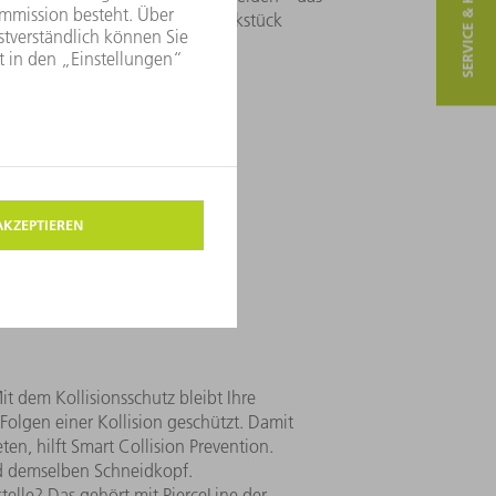
SERVICE & KONTAKT
 CoolLine, denn sie hält Ihr Werkstück
ant kühl.
Mit dem Kollisionsschutz bleibt Ihre
Folgen einer Kollision geschützt. Damit
eten, hilft Smart Collision Prevention.