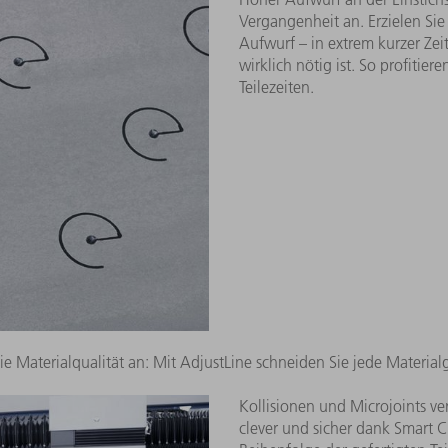
 Sie dank der Ein-Schneidkopf-Strategie alle Blechdicken mit ein 
Hoher Aufwurf an der Einstichs
Vergangenheit an. Erzielen Sie
Aufwurf – in extrem kurzer Zeit:
wirklich nötig ist. So profitier
Teilezeiten.