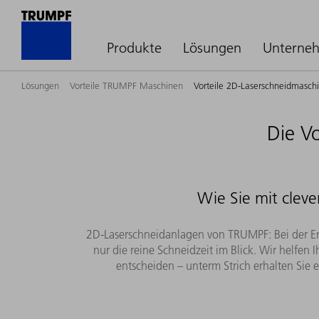
Produkte
Lösungen
Unterne
Lösungen
Vorteile TRUMPF Maschinen
Vorteile 2D-Laserschneidmasch
Die V
Wie Sie mit cleve
2D-Laserschneidanlagen von TRUMPF: Bei der En
nur die reine Schneidzeit im Blick. Wir helfe
entscheiden – unterm Strich erhalten Sie 