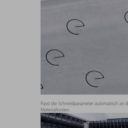
Sparen Sie sich viel Rüstzeit und bearbeiten