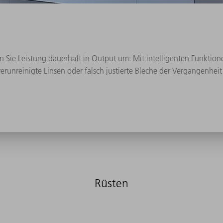
n Sie Leistung dauerhaft in Output um: Mit intelligenten Funkti
unreinigte Linsen oder falsch justierte Bleche der Vergangenheit a
Rüsten