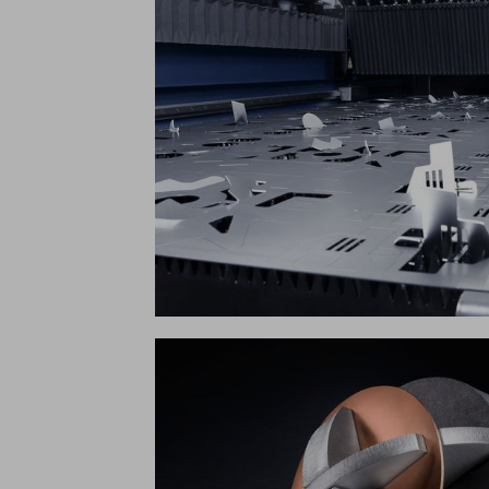
Passt die Schneidparameter automatisch an di
Materialkosten.