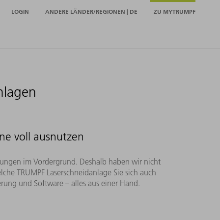
LOGIN
ANDERE LÄNDER/REGIONEN | DE
ZU MYTRUMPF
nlagen
ine voll ausnutzen
rungen im Vordergrund. Deshalb haben wir nicht
welche TRUMPF Laserschneidanlage Sie sich auch
erung und Software – alles aus einer Hand.