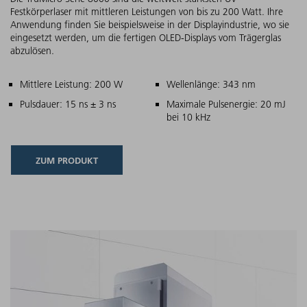
Festkörperlaser mit mittleren Leistungen von bis zu 200 Watt. Ihre
Anwendung finden Sie beispielsweise in der Displayindustrie, wo sie
eingesetzt werden, um die fertigen OLED-Displays vom Trägerglas
abzulösen.
Hauptmerkmale
Mittlere Leistung: 200 W
Wellenlänge: 343 nm
Pulsdauer: 15 ns ± 3 ns
Maximale Pulsenergie: 20 mJ
bei 10 kHz
ZUM PRODUKT