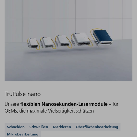
TruPulse nano
flexiblen Nanosekunden-Lasermodule
Unsere
– für
OEMs, die maximale Vielseitigkeit schätzen
Unterstützte Anwendungen
Schneiden
Schweißen
Markieren
Oberflächenbearbeitung
Mikrobearbeitung