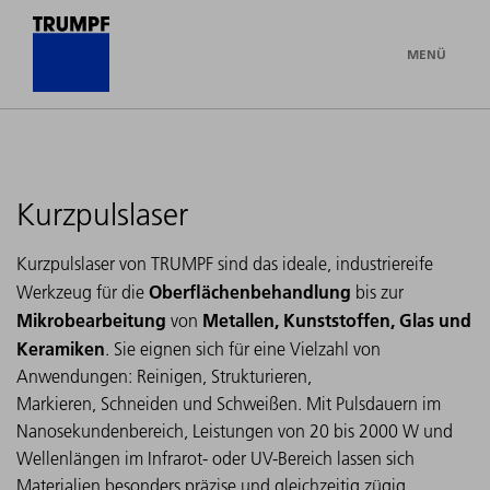
MENÜ
Kurzpulslaser
Kurzpulslaser von TRUMPF sind das ideale, industriereife
Oberflächenbehandlung
Werkzeug für die
bis zur
Mikrobearbeitung
Metallen, Kunststoffen, Glas und
von
Keramiken
.
Sie eignen sich für eine Vielzahl von
Anwendungen: Reinigen, Strukturieren,
Markieren, Schneiden und Schweißen. Mit Pulsdauern im
Nanosekundenbereich, Leistungen von 20 bis 2000 W und
Wellenlängen im Infrarot- oder UV-Bereich lassen sich
Materialien besonders präzise und gleichzeitig zügig