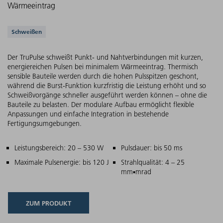
Wärmeeintrag
Unterstützte Anwendungen
Schweißen
Der TruPulse schweißt Punkt- und Nahtverbindungen mit kurzen,
energiereichen Pulsen bei minimalem Wärmeeintrag. Thermisch
sensible Bauteile werden durch die hohen Pulsspitzen geschont,
während die Burst-Funktion kurzfristig die Leistung erhöht und so
Schweißvorgänge schneller ausgeführt werden können – ohne die
Bauteile zu belasten. Der modulare Aufbau ermöglicht flexible
Anpassungen und einfache Integration in bestehende
Fertigungsumgebungen.
Hauptmerkmale
Leistungsbereich: 20 – 530 W
Pulsdauer: bis 50 ms
Maximale Pulsenergie: bis 120 J
Strahlqualität: 4 – 25
mm▪mrad
ZUM PRODUKT