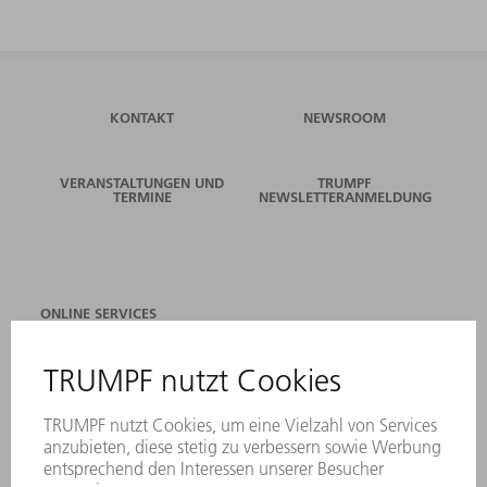
KONTAKT
NEWSROOM
VERANSTALTUNGEN UND
TRUMPF
TERMINE
NEWSLETTERANMELDUNG
ONLINE SERVICES
KONTAKT
ANREGUNGEN, LOB UND KRITIK
STANDORTE
VERANSTALTUNGEN UND TERMINE
NEWSLETTER-ANMELDUNG
MYTRUMPF
SICHERHEITSDATENBLÄTTER
PRODUKTE