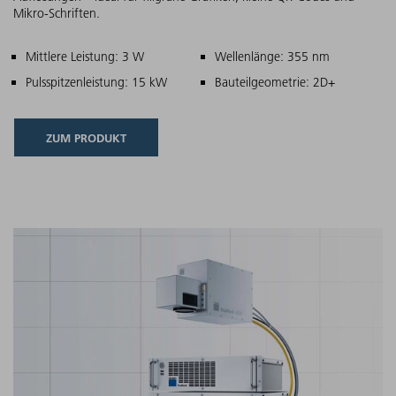
Mikro-Schriften.
Hauptmerkmale
Mittlere Leistung: 3 W
Wellenlänge: 355 nm
Pulsspitzenleistung: 15 kW
Bauteilgeometrie: 2D+
ZUM PRODUKT