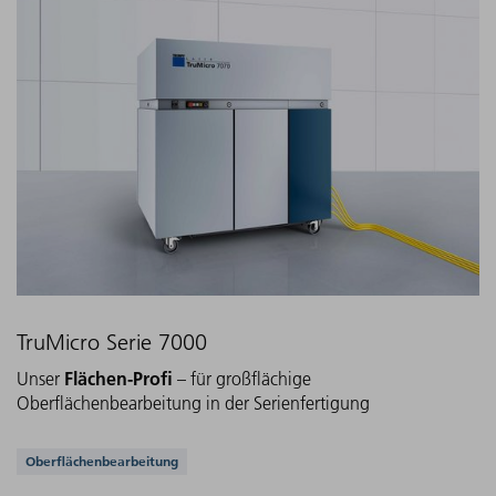
TruMicro Serie 7000
Flächen-Profi
Unser
– für großflächige
Oberflächenbearbeitung in der Serienfertigung
Unterstützte Anwendungen
Oberflächenbearbeitung