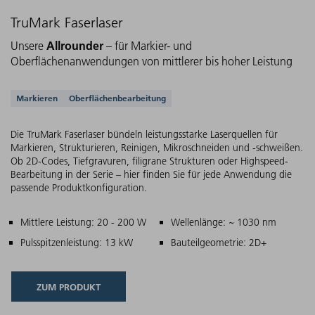
TruMark Faserlaser
Allrounder
Unsere
– für Markier- und
Oberflächenanwendungen von mittlerer bis hoher Leistung
Unterstützte Anwendungen
Markieren
Oberflächenbearbeitung
Die TruMark Faserlaser bündeln leistungsstarke Laserquellen für
Markieren, Strukturieren, Reinigen, Mikroschneiden und -schweißen.
Ob 2D-Codes, Tiefgravuren, filigrane Strukturen oder Highspeed-
Bearbeitung in der Serie – hier finden Sie für jede Anwendung die
passende Produktkonfiguration.
Hauptmerkmale
Mittlere Leistung: 20 - 200 W
Wellenlänge: ~ 1030 nm
Pulsspitzenleistung: 13 kW
Bauteilgeometrie: 2D+
ZUM PRODUKT