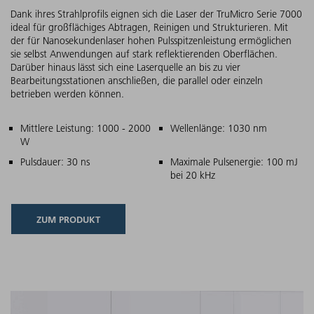
Dank ihres Strahlprofils eignen sich die Laser der TruMicro Serie 7000
ideal für großflächiges Abtragen, Reinigen und Strukturieren. Mit
der für Nanosekundenlaser hohen Pulsspitzenleistung ermöglichen
sie selbst Anwendungen auf stark reflektierenden Oberflächen.
Darüber hinaus lässt sich eine Laserquelle an bis zu vier
Bearbeitungsstationen anschließen, die parallel oder einzeln
betrieben werden können.
Hauptmerkmale
Mittlere Leistung: 1000 - 2000
Wellenlänge: 1030 nm
W
Pulsdauer: 30 ns
Maximale Pulsenergie: 100 mJ
bei 20 kHz
ZUM PRODUKT