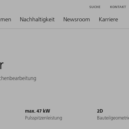
SUCHE
KONTAKT
hmen
Nachhaltigkeit
Newsroom
Karriere
r
ächenbearbeitung
max. 47 kW
2D
Pulsspitzenleistung
Bauteilgeometri