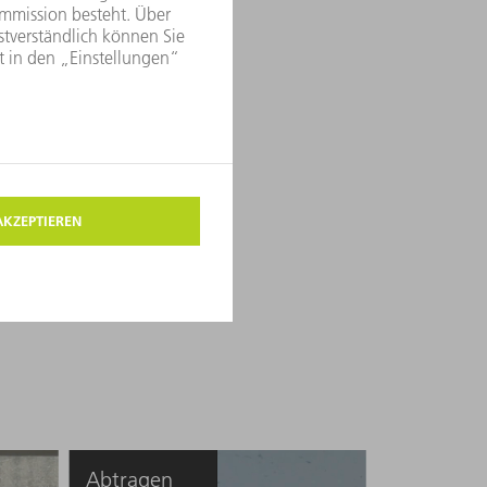
Abtragen