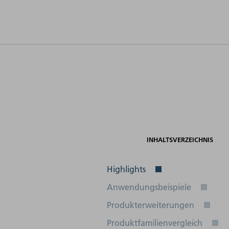
Bauteilgeometrie
Leistungsaufnahme
-