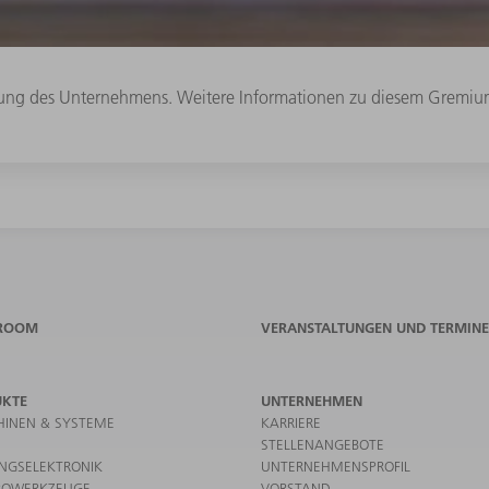
itung des Unternehmens. Weitere Informationen zu diesem Gremium
ROOM
VERANSTALTUNGEN UND TERMINE
UKTE
UNTERNEHMEN
INEN & SYSTEME
KARRIERE
STELLENANGEBOTE
UNGSELEKTRONIK
UNTERNEHMENSPROFIL
ROWERKZEUGE
VORSTAND