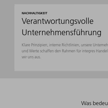
NACHHALTIGKEIT
Verantwortungsvolle
Unternehmensführung
Klare Prinzipien, interne Richtlinien, unsere Unter
und Werte schaffen den Rahmen für integres Handeln
wir uns aus.
Was bedeut