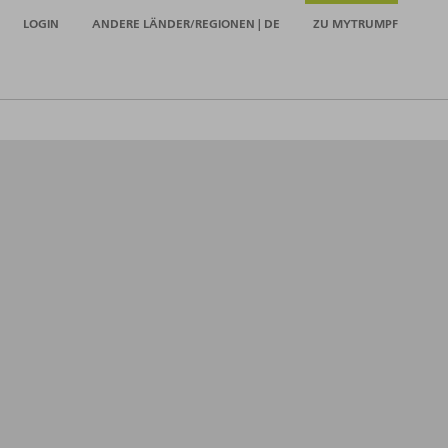
LOGIN
ANDERE LÄNDER/REGIONEN | DE
ZU MYTRUMPF