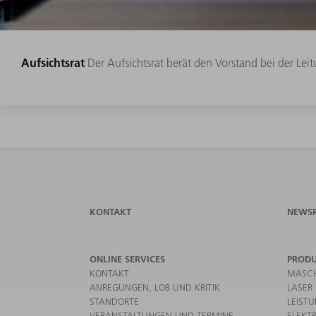
Aufsichtsrat
Der Aufsichtsrat berät den Vorstand bei der Le
KONTAKT
NEWS
ONLINE SERVICES
PROD
KONTAKT
MASCH
ANREGUNGEN, LOB UND KRITIK
LASER
STANDORTE
LEIST
VERANSTALTUNGEN UND TERMINE
ELEKT