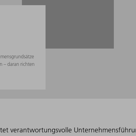
nehmensgrundsätze
 – daran richten
et verantwortungsvolle Unternehmensführu