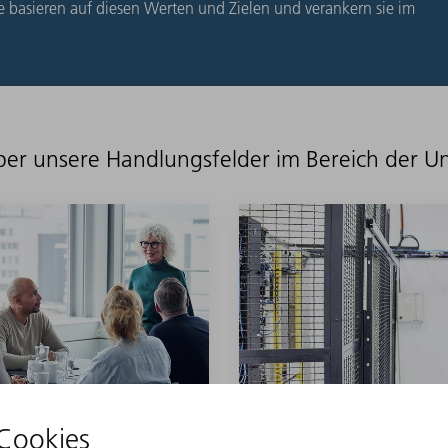
basieren auf diesen Werten und Zielen und verankern sie im
ber unsere Handlungsfelder im Bereich der