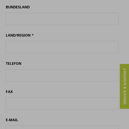
BUNDESLAND
LAND/REGION
*
TELEFON
SERVICE & KONTAKT
FAX
E-MAIL