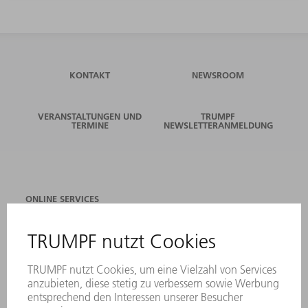
KONTAKT
NEWSROOM
VERANSTALTUNGEN UND
TRUMPF
TERMINE
NEWSLETTERANMELDUNG
ONLINE SERVICES
KONTAKT
ANREGUNGEN, LOB UND KRITIK
STANDORTE
VERANSTALTUNGEN UND TERMINE
NEWSLETTER-ANMELDUNG
MYTRUMPF
SICHERHEITSDATENBLÄTTER