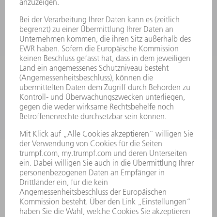
PRODUKTE
MASCHINEN & SYSTEME
LASER
LEISTUNGSELEKTRONIK
ELEKTROWERKZEUGE
SMART FACTORY
SOFTWARE
SERVICES
ANWENDUNGEN
BRANCHEN
UNTERNEHMEN
KARRIERE
STELLENANGEBOTE
UNTERNEHMENSPROFIL
VORSTAND
GESCHÄFTSBERICHT
UNTERNEHMENSGRUNDSÄTZE
COMPLIANCE
HINWEISGEBERSYSTEM
SECURITY
PRESSEMITTEILUNGEN
MAGAZINE
LIEFERANTEN