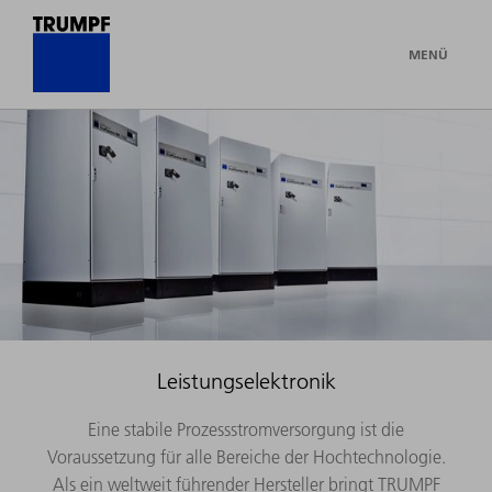
MENÜ
Leistungselektronik
Eine stabile Prozessstromversorgung ist die
Voraussetzung für alle Bereiche der Hochtechnologie.
Als ein weltweit führender Hersteller bringt TRUMPF