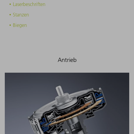
Laserbeschriften
Stanzen
Biegen
Antrieb