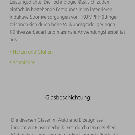
Leistungsdichte. Die Technologie lässt sich zudem
einfach in bestehende Fertigungslinien integrieren.
Induktive Stromversorgungen von TRUMPF Hüttinger
zeichnen sich durch hohe Wirkungsgrade, geringen
Kühlwasserbedarf und maximale Anwendungsflexibilität
aus.
Härten und Glühen
Schmieden
Glasbeschichtung
Die diversen Gläser im Auto sind Erzeugnisse
innovativer Plasmatechnik. Erst durch den gezielten
Materialauf- und -abtrag werden Hightech-Produkte