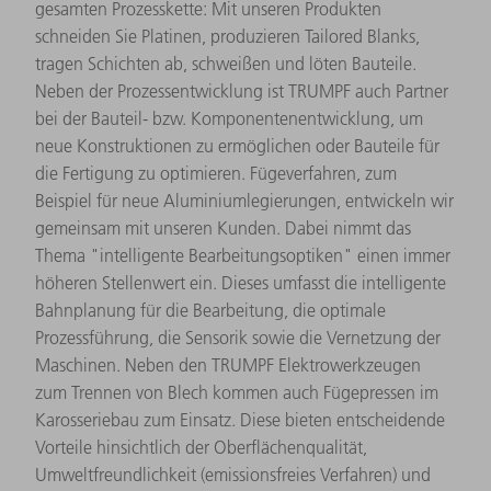
gesamten Prozesskette: Mit unseren Produkten
schneiden Sie Platinen, produzieren Tailored Blanks,
tragen Schichten ab, schweißen und löten Bauteile.
Neben der Prozessentwicklung ist TRUMPF auch Partner
bei der Bauteil- bzw. Komponentenentwicklung, um
neue Konstruktionen zu ermöglichen oder Bauteile für
die Fertigung zu optimieren. Fügeverfahren, zum
Beispiel für neue Aluminiumlegierungen, entwickeln wir
gemeinsam mit unseren Kunden. Dabei nimmt das
Thema "intelligente Bearbeitungsoptiken" einen immer
höheren Stellenwert ein. Dieses umfasst die intelligente
Bahnplanung für die Bearbeitung, die optimale
Prozessführung, die Sensorik sowie die Vernetzung der
Maschinen. Neben den TRUMPF Elektrowerkzeugen
zum Trennen von Blech kommen auch Fügepressen im
Karosseriebau zum Einsatz. Diese bieten entscheidende
Vorteile hinsichtlich der Oberflächenqualität,
Umweltfreundlichkeit (emissionsfreies Verfahren) und