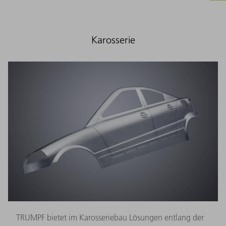
Karosserie
TRUMPF bietet im Karosseriebau Lösungen entlang der