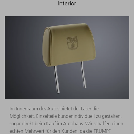
Interior
Im Innenraum des Autos bietet der Laser die
Möglichkeit, Einzelteile kundenindividuell zu gestalten,
sogar direkt beim Kauf im Autohaus. Wir schaffen einen
echten Mehrwert für den Kunden, da die TRUMPF