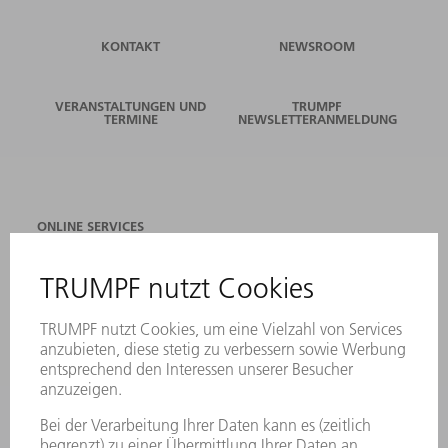
KONTAKT
NEWSROOM
VERANSTALTUNGEN UND
TRUMPF
TERMINE
NEWSLETTERANMELDUNG
ONLINE SERVICES
KONTAKT
ANREGUNGEN, LOB UND KRITIK
STANDORTE
VERANSTALTUNGEN UND TERMINE
NEWSLETTER-ANMELDUNG
MYTRUMPF
SICHERHEITSDATENBLÄTTER
PRODUKTE
MASCHINEN & SYSTEME
LASER
LEISTUNGSELEKTRONIK