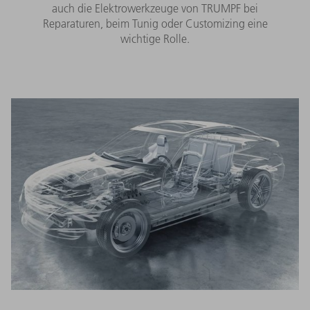
auch die Elektrowerkzeuge von TRUMPF bei
Reparaturen, beim Tunig oder Customizing eine
wichtige Rolle.