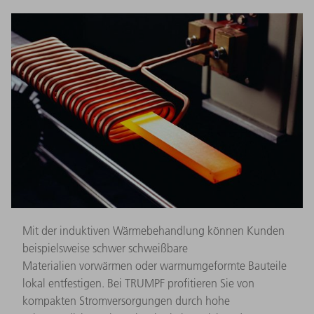
Mit der induktiven Wärmebehandlung können Kunden
beispielsweise schwer schweißbare
Materialien vorwärmen oder warmumgeformte Bauteile
lokal entfestigen. Bei TRUMPF profitieren Sie von
kompakten Stromversorgungen durch hohe