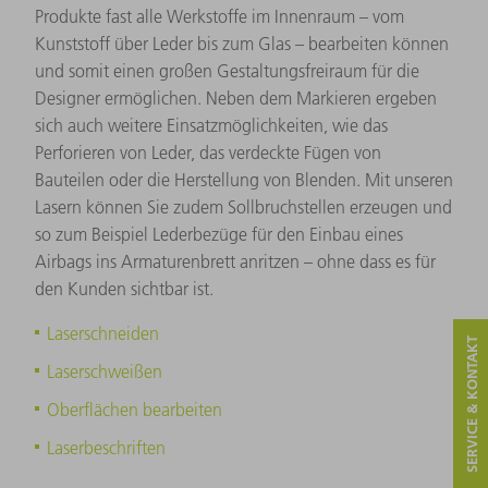
Produkte fast alle Werkstoffe im Innenraum – vom
Kunststoff über Leder bis zum Glas – bearbeiten können
und somit einen großen Gestaltungsfreiraum für die
Designer ermöglichen. Neben dem Markieren ergeben
sich auch weitere Einsatzmöglichkeiten, wie das
Perforieren von Leder, das verdeckte Fügen von
Bauteilen oder die Herstellung von Blenden. Mit unseren
Lasern können Sie zudem Sollbruchstellen erzeugen und
so zum Beispiel Lederbezüge für den Einbau eines
Airbags ins Armaturenbrett anritzen – ohne dass es für
den Kunden sichtbar ist.
Laserschneiden
SERVICE & KONTAKT
Laserschweißen
Oberflächen bearbeiten
Laserbeschriften