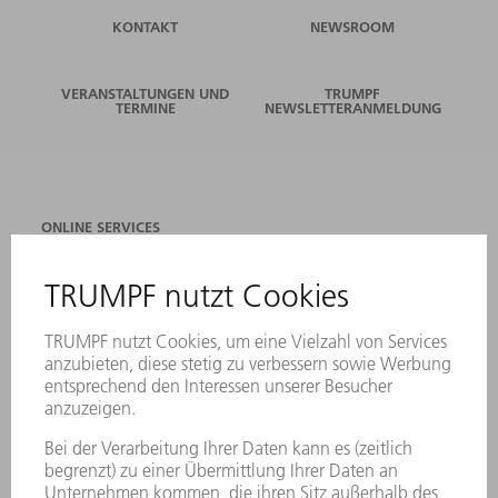
KONTAKT
NEWSROOM
VERANSTALTUNGEN UND
TRUMPF
TERMINE
NEWSLETTERANMELDUNG
ONLINE SERVICES
KONTAKT
ANREGUNGEN, LOB UND KRITIK
STANDORTE
VERANSTALTUNGEN UND TERMINE
NEWSLETTER-ANMELDUNG
MYTRUMPF
SICHERHEITSDATENBLÄTTER
PRODUKTE
MASCHINEN & SYSTEME
LASER
LEISTUNGSELEKTRONIK
ELEKTROWERKZEUGE