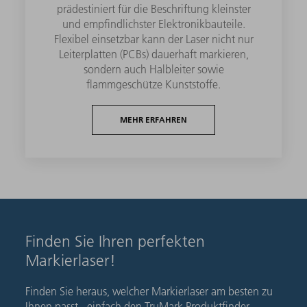
prädestiniert für die Beschriftung kleinster
und empfindlichster Elektronikbauteile.
Flexibel einsetzbar kann der Laser nicht nur
Leiterplatten (PCBs) dauerhaft markieren,
sondern auch Halbleiter sowie
flammgeschütze Kunststoffe.
MEHR ERFAHREN
Finden Sie Ihren perfekten
Markierlaser!
Finden Sie heraus, welcher Markierlaser am besten zu
Ihnen passt - einfach den TruMark Produktfinder