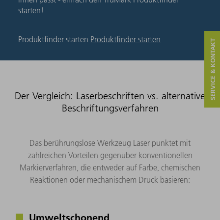
starten!
Produktfinder starten
Produktfinder starten
SERVICE & KONTAKT
Der Vergleich: Laserbeschriften vs. alternative
Beschriftungsverfahren
Das berührungslose Werkzeug Laser punktet mit
zahlreichen Vorteilen gegenüber konventionellen
Markierverfahren, die entweder auf Farbe, chemischen
Reaktionen oder mechanischem Druck basieren:
Umweltschonend