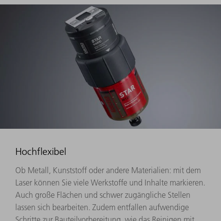
Hochflexibel
Ob Metall, Kunststoff oder andere Materialien: mit dem
Laser können Sie viele Werkstoffe und Inhalte markieren.
Auch große Flächen und schwer zugängliche Stellen
lassen sich bearbeiten. Zudem entfallen aufwendige
Schritte zur Bauteilvorbereitung, wie das Reinigen mit