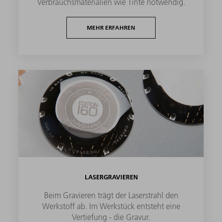
Verbrauchsmaterialien wie Tinte notwendig.
MEHR ERFAHREN
LASERGRAVIEREN
Beim Gravieren trägt der Laserstrahl den
Werkstoff ab. Im Werkstück entsteht eine
Vertiefung - die Gravur.