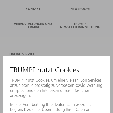
KONTAKT
NEWSROOM
VERANSTALTUNGEN UND
TRUMPF
TERMINE
NEWSLETTERANMELDUNG
ONLINE SERVICES
KONTAKT
ANREGUNGEN, LOB UND KRITIK
STANDORTE
VERANSTALTUNGEN UND TERMINE
NEWSLETTER-ANMELDUNG
MYTRUMPF
SICHERHEITSDATENBLÄTTER
PRODUKTE
MASCHINEN & SYSTEME
LASER
LEISTUNGSELEKTRONIK