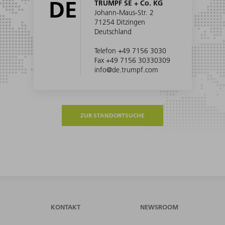
DE
TRUMPF SE + Co. KG
Johann-Maus-Str. 2
71254 Ditzingen
Deutschland
Telefon +49 7156 3030
Fax +49 7156 30330309
info@de.trumpf.com
ZUR STANDORTSUCHE
KONTAKT
NEWSROOM