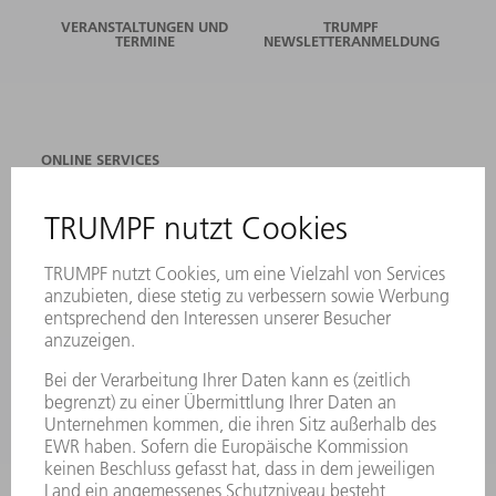
VERANSTALTUNGEN UND
TRUMPF
TERMINE
NEWSLETTERANMELDUNG
ONLINE SERVICES
KONTAKT
ANREGUNGEN, LOB UND KRITIK
STANDORTE
VERANSTALTUNGEN UND TERMINE
NEWSLETTER-ANMELDUNG
MYTRUMPF
SICHERHEITSDATENBLÄTTER
PRODUKTE
MASCHINEN & SYSTEME
LASER
LEISTUNGSELEKTRONIK
ELEKTROWERKZEUGE
SMART FACTORY
SOFTWARE
SERVICES