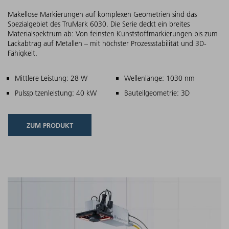
Makellose Markierungen auf komplexen Geometrien sind das
Spezialgebiet des TruMark 6030. Die Serie deckt ein breites
Materialspektrum ab: Von feinsten Kunststoffmarkierungen bis zum
Lackabtrag auf Metallen – mit höchster Prozessstabilität und 3D-
Fähigkeit.
Hauptmerkmale
Mittlere Leistung: 28 W
Wellenlänge: 1030 nm
Pulsspitzenleistung: 40 kW
Bauteilgeometrie: 3D
ZUM PRODUKT