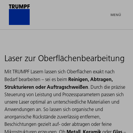
MENÜ
Laser zur Oberflächenbearbeitung
Mit TRUMPF Lasern lassen sich Oberflächen exakt nach
Reinigen, Abtragen,
Bedarf bearbeiten – sei es beim
Strukturieren oder Auftragschweißen
. Durch die präzise
Steuerung von Leistung und Prozessparametern passen sich
unsere Laser optimal an unterschiedliche Materialien und
Anwendungen an. So lassen sich organische und
anorganische Rückstände zuverlässig entfernen,
Beschichtungen gezielt auf- oder abtragen oder feine
Metall, Keramik
Glas
Mikrostrukturen erzeugen. Ob
oder
–