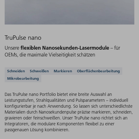
TruPulse nano
flexiblen Nanosekunden-Lasermodule
Unsere
– für
OEMs, die maximale Vielseitigkeit schätzen
Unterstützte Anwendungen
Schneiden
Schweißen
Markieren
Oberflächenbearbeitung
Mikrobearbeitung
Das TruPulse nano Portfolio bietet eine breite Auswahl an
Leistungsstufen, Strahlqualitäten und Pulsparametern – individuell
konfigurierbar je nach Anwendung. So lassen sich unterschiedlichste
Materialien durch Nanosekundenpulse präzise markieren, schneiden,
gravieren oder feinschweißen. Unser TruPulse nano richtet sich an
Integratoren, die modulare Komponenten flexibel zu einer
passgenauen Lösung kombinieren.