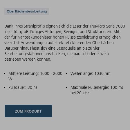
Unterstützte Anwendungen
Oberflächenbearbeitung
Dank ihres Strahlprofils eignen sich die Laser der TruMicro Serie 7000
ideal für großflächiges Abtragen, Reinigen und Strukturieren. Mit
der für Nanosekundenlaser hohen Pulsspitzenleistung ermöglichen
sie selbst Anwendungen auf stark reflektierenden Oberflächen.
Darüber hinaus lässt sich eine Laserquelle an bis zu vier
Bearbeitungsstationen anschließen, die parallel oder einzeln
betrieben werden können.
Hauptmerkmale
Mittlere Leistung: 1000 - 2000
Wellenlänge: 1030 nm
W
Pulsdauer: 30 ns
Maximale Pulsenergie: 100 mJ
bei 20 kHz
ZUM PRODUKT