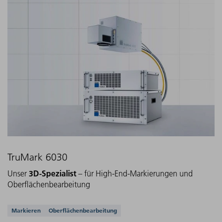
TruMark 6030
3D-Spezialist
Unser
– für High-End-Markierungen und
Oberflächenbearbeitung
Unterstützte Anwendungen
Markieren
Oberflächenbearbeitung