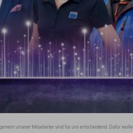
ment unserer Mitarbeiter sind für uns entscheidend. Dafür wollen