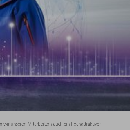
 wir unseren Mitarbeitern auch ein hochattraktiver