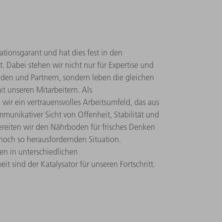
ationsgarant und hat dies fest in den
 Dabei stehen wir nicht nur für Expertise und
nden und Partnern, sondern leben die gleichen
 unseren Mitarbeitern. Als
wir ein vertrauensvolles Arbeitsumfeld, das aus
ommunikativer Sicht von Offenheit, Stabilität und
bereiten wir den Nährboden für frisches Denken
noch so herausfordernden Situation.
n in unterschiedlichen
 sind der Katalysator für unseren Fortschritt.