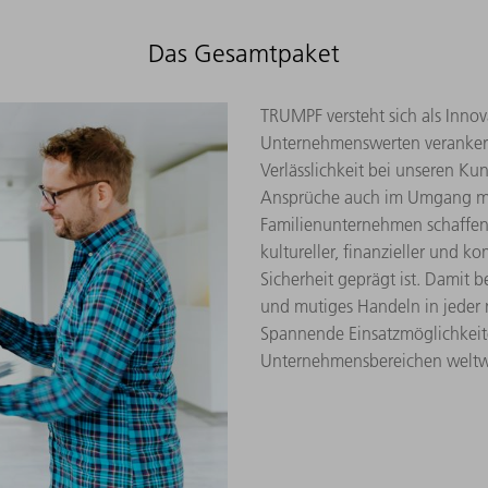
Das Gesamtpaket
TRUMPF versteht sich als Innov
Unternehmenswerten verankert.
Verlässlichkeit bei unseren Ku
Ansprüche auch im Umgang mit
Familienunternehmen schaffen 
kultureller, finanzieller und k
Sicherheit geprägt ist. Damit 
und mutiges Handeln in jeder 
Spannende Einsatzmöglichkeite
Unternehmensbereichen weltweit