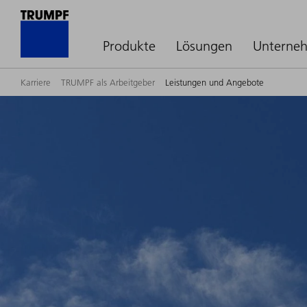
Produkte
Lösungen
Unterne
Karriere
TRUMPF als Arbeitgeber
Leistungen und Angebote