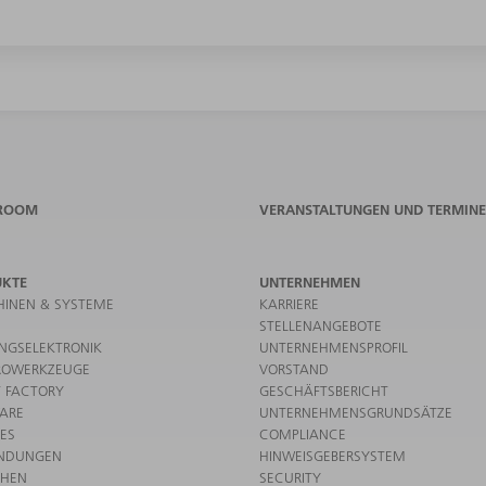
ROOM
VERANSTALTUNGEN UND TERMINE
UKTE
UNTERNEHMEN
INEN & SYSTEME
KARRIERE
STELLENANGEBOTE
UNGSELEKTRONIK
UNTERNEHMENSPROFIL
ROWERKZEUGE
VORSTAND
 FACTORY
GESCHÄFTSBERICHT
ARE
UNTERNEHMENSGRUNDSÄTZE
CES
COMPLIANCE
NDUNGEN
HINWEISGEBERSYSTEM
CHEN
SECURITY