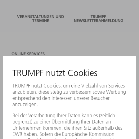
VERANSTALTUNGEN UND
TRUMPF
TERMINE
NEWSLETTERANMELDUNG
ONLINE SERVICES
KONTAKT
ANREGUNGEN, LOB UND KRITIK
STANDORTE
VERANSTALTUNGEN UND TERMINE
NEWSLETTER-ANMELDUNG
MYTRUMPF
SICHERHEITSDATENBLÄTTER
PRODUKTE
MASCHINEN & SYSTEME
LASER
LEISTUNGSELEKTRONIK
ELEKTROWERKZEUGE
SMART FACTORY