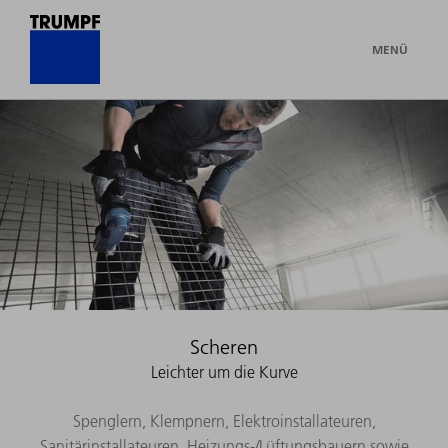
MENÜ
Scheren
Leichter um die Kurve
Spenglern, Klempnern, Elektroinstallateuren,
Sanitärinstallateuren, Heizungs-/Lüftungsbauern sowie