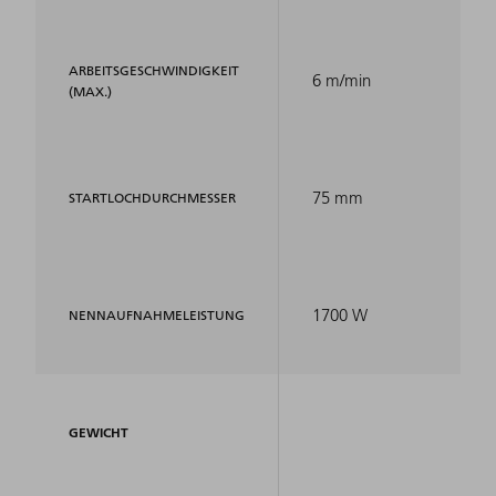
ARBEITSGESCHWINDIGKEIT
6 m/min
(MAX.)
75 mm
STARTLOCHDURCHMESSER
1700 W
NENNAUFNAHMELEISTUNG
GEWICHT