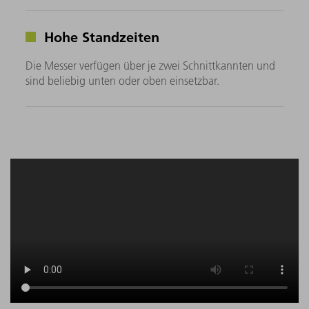
Hohe Standzeiten
Die Messer verfügen über je zwei Schnittkannten und
sind beliebig unten oder oben einsetzbar.