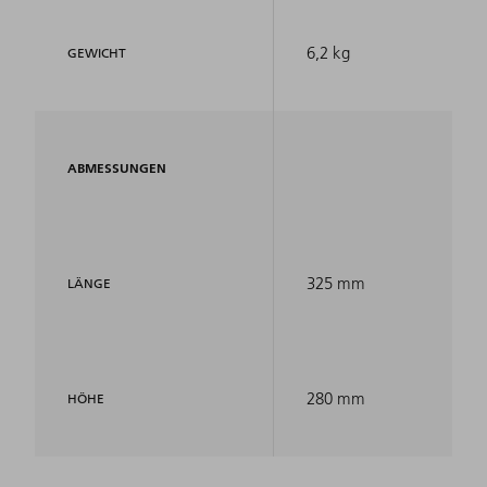
6,2 kg
GEWICHT
ABMESSUNGEN
325 mm
LÄNGE
280 mm
HÖHE