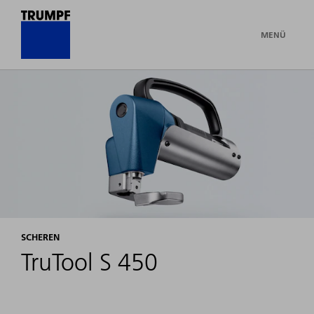
MENÜ
SCHEREN
TruTool S 450