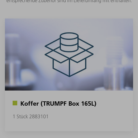
entsprechende Zubehör sind im Lieferumfang mit enthalten.
Koffer (TRUMPF Box 165L)
1 Stück 2883101