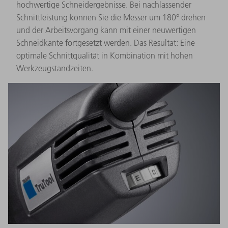
hochwertige Schneidergebnisse. Bei nachlassender
Schnittleistung können Sie die Messer um 180° drehen
und der Arbeitsvorgang kann mit einer neuwertigen
Schneidkante fortgesetzt werden. Das Resultat: Eine
optimale Schnittqualität in Kombination mit hohen
Werkzeugstandzeiten.