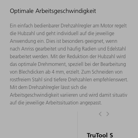
Optimale Arbeitsgeschwindigkeit
Ein einfach bedienbarer Drehzahlregler am Motor regelt
die Hubzahl und geht individuell auf die jeweilige
Anwendung ein. Dies ist besonders geeignet, wenn
nach Anriss gearbeitet und häufig Radien und Edelstahl
bearbeitet werden. Mit der Reduktion der Hubzahl wird
das optimale Drehmoment, speziell bei der Bearbeitung
von Blechdicken ab 4 mm, erzielt. Zum Schneiden von
rostfreiem Stahl sind tiefere Drehzahlen empfehlenswert.
Mit dem Drehzahlregler lässt sich die
Arbeitsgeschwindigkeit variieren und wird damit situativ
auf die jeweilige Arbeitssituation angepasst.
TruTool S