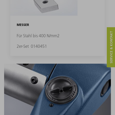
MESSER
SERVICE & KONTAKT
Für Stahl bis 400 N/mm2
2er-Set
0140451