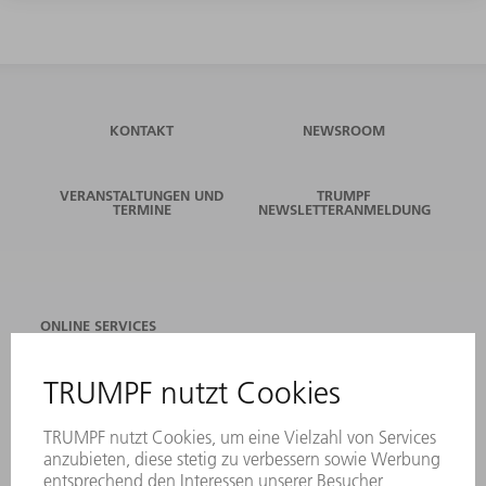
KONTAKT
NEWSROOM
VERANSTALTUNGEN UND
TRUMPF
TERMINE
NEWSLETTERANMELDUNG
ONLINE SERVICES
KONTAKT
ANREGUNGEN, LOB UND KRITIK
STANDORTE
VERANSTALTUNGEN UND TERMINE
NEWSLETTER-ANMELDUNG
MYTRUMPF
SICHERHEITSDATENBLÄTTER