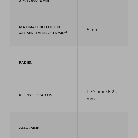
STAHL 800 N/MM²
MAXIMALE BLECHDICKE
5 mm
ALUMINIUM BIS 250 N/MM²
RADIEN
L 35 mm / R 25
KLEINSTER RADIUS
mm
ALLGEMEIN