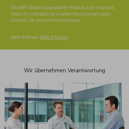
TRUMPF fördert ausgewählte Projekte auch finanziell.
Wenn Ihr Vorhaben zu unseren Fokusthemen passt,
schicken Sie uns eine Förderanfrage.
Mehr Erfahren
Mehr Erfahren
Wir übernehmen Verantwortung