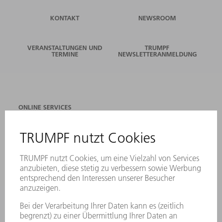
KONTAKT
NEWSROOM
VERANSTALTUNGEN UND
TRUMPF
TERMINE
NEWSLETTERANMELDUNG
ONLINE SERVICES
KONTAKT
ANREGUNGEN, LOB UND KRITIK
STANDORTE
VERANSTALTUNGEN UND TERMINE
NEWSLETTER-ANMELDUNG
MYTRUMPF
SICHERHEITSDATENBLÄTTER
PRODUKTE
MASCHINEN & SYSTEME
LASER
LEISTUNGSELEKTRONIK