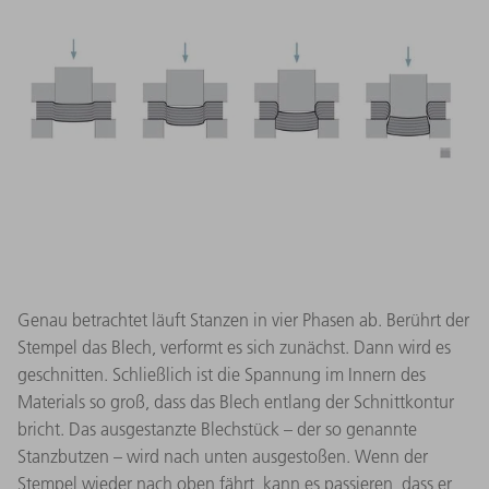
Genau betrachtet läuft Stanzen in vier Phasen ab. Berührt der
Stempel das Blech, verformt es sich zunächst. Dann wird es
geschnitten. Schließlich ist die Spannung im Innern des
Materials so groß, dass das Blech entlang der Schnittkontur
bricht. Das ausgestanzte Blechstück – der so genannte
Stanzbutzen – wird nach unten ausgestoßen. Wenn der
Stempel wieder nach oben fährt, kann es passieren, dass er