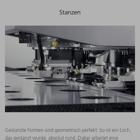
Stanzen
Gestanzte Formen sind geometrisch perfekt: So ist ein Loch,
das gestanzt wurde, absolut rund. Dabei arbeitet eine