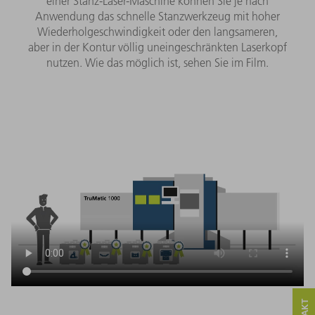
einer Stanz-Laser-Maschine können Sie je nach
Anwendung das schnelle Stanzwerkzeug mit hoher
Wiederholgeschwindigkeit oder den langsameren,
aber in der Kontur völlig uneingeschränkten Laserkopf
nutzen. Wie das möglich ist, sehen Sie im Film.