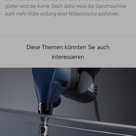
glatter wird die Kante. Doch dafür muss die Stanzmaschine
auch mehr Hübe entlang einer Nibbelstrecke ausführen.
Diese Themen könnten Sie auch
interessieren