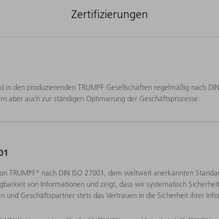
Zertifizierungen
rd in den produzierenden TRUMPF Gesellschaften regelmäßig nach DIN E
n aber auch zur ständigen Optimierung der Geschäftsprozesse.
01
 von TRUMPF* nach DIN ISO 27001, dem weltweit anerkannten Standard, 
ügbarkeit von Informationen und zeigt, dass wir systematisch Sicherhei
en und Geschäftspartner stets das Vertrauen in die Sicherheit ihrer I