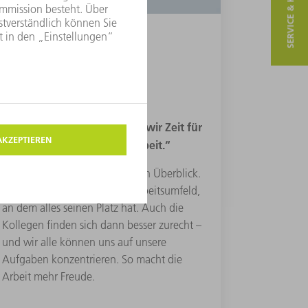
SERVICE & KONTAKT
ORDNUNG
„Durch Ordnung gewinnen wir Zeit für
das Wesentliche: Unsere Arbeit.“
Klare Strukturen erleichtern den Überblick.
Dazu gehört ein gepflegtes Arbeitsumfeld,
an dem alles seinen Platz hat. Auch die
Kollegen finden sich dann besser zurecht –
und wir alle können uns auf unsere
Aufgaben konzentrieren. So macht die
Arbeit mehr Freude.