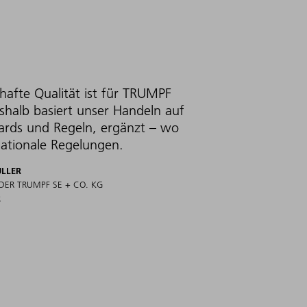
afte Qualität ist für TRUMPF
eshalb basiert unser Handeln auf
dards und Regeln, ergänzt – wo
nationale Regelungen.
ÜLLER
DER TRUMPF SE + CO. KG
R