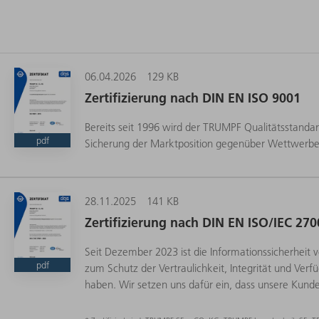
06.04.2026
129 KB
Zertifizierung nach DIN EN ISO 9001
Bereits seit 1996 wird der TRUMPF Qualitätsstanda
pdf
Sicherung der Marktposition gegenüber Wettwerber
28.11.2025
141 KB
Zertifizierung nach DIN EN ISO/IEC 270
Seit Dezember 2023 ist die Informationssicherheit
pdf
zum Schutz der Vertraulichkeit, Integrität und Verf
haben. Wir setzen uns dafür ein, dass unsere Kund