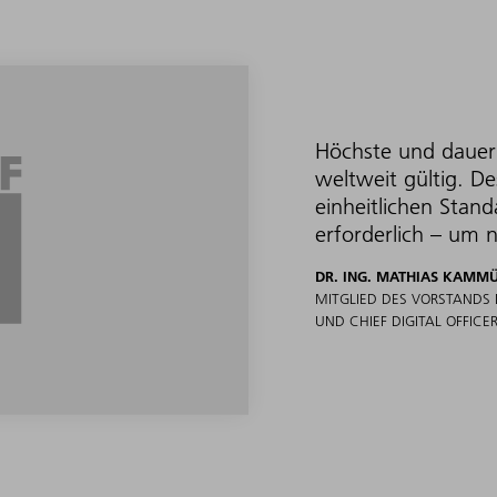
Höchste und dauerh
weltweit gültig. D
einheitlichen Stan
erforderlich – um 
DR. ING. MATHIAS KAMM
MITGLIED DES VORSTANDS 
UND CHIEF DIGITAL OFFICE