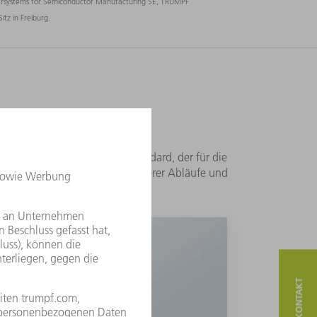
ersystems for Semiconductor Manufacturing SE, TRUMPF
tz in Freiburg.
ts-Managementsystem – ein Standard, der für die
n Prozess der Verbesserung unserer Abläufe und