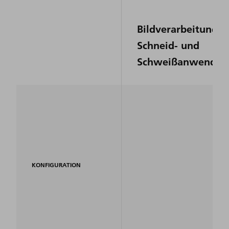
Bildverarbeitung f
Schneid- und
Schweißanwendun
KONFIGURATION