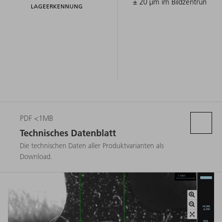
± 20 μm im Bildzentrum
LAGEERKENNUNG
PDF <1MB
Technisches Datenblatt
Die technischen Daten aller Produktvarianten als
Download.