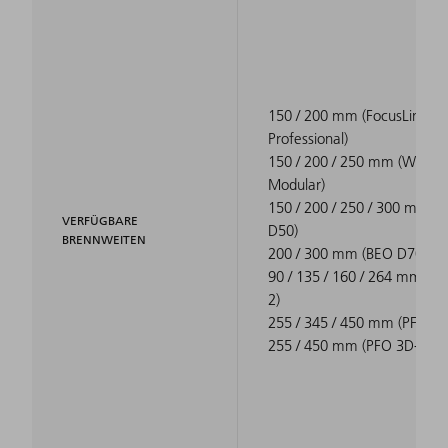
150 / 200 mm (FocusLine
Professional)
150 / 200 / 250 mm (WeldLi
Modular)
150 / 200 / 250 / 300 mm (
VERFÜGBARE
D50)
BRENNWEITEN
200 / 300 mm (BEO D70)
90 / 135 / 160 / 264 mm (PF
2)
255 / 345 / 450 mm (PFO 33
255 / 450 mm (PFO 3D-2)