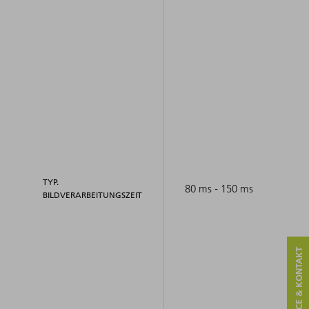
TYP.
80 ms - 150 ms
BILDVERARBEITUNGSZEIT
SERVICE & KONTAKT