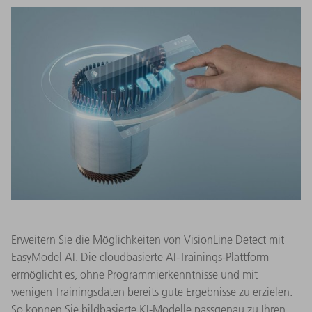
Erweitern Sie die Möglichkeiten von VisionLine Detect mit
EasyModel AI. Die cloudbasierte AI-Trainings-Plattform
ermöglicht es, ohne Programmierkenntnisse und mit
wenigen Trainingsdaten bereits gute Ergebnisse zu erzielen.
So können Sie bildbasierte KI-Modelle passgenau zu Ihren