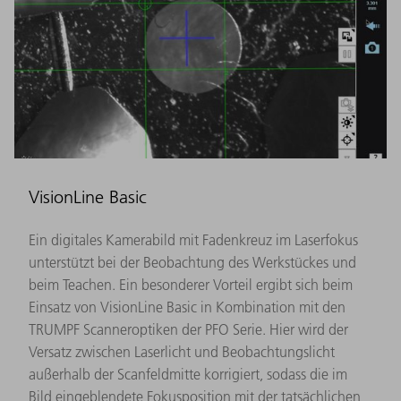
VisionLine Basic
Ein digitales Kamerabild mit Fadenkreuz im Laserfokus
unterstützt bei der Beobachtung des Werkstückes und
beim Teachen. Ein besonderer Vorteil ergibt sich beim
Einsatz von VisionLine Basic in Kombination mit den
TRUMPF Scanneroptiken der PFO Serie. Hier wird der
Ver­satz zwischen Laserlicht und Beobachtungslicht
außerhalb der Scanfeldmitte korrigiert, sodass die im
Bild eingeblendete Fokusposition mit der tatsächlichen