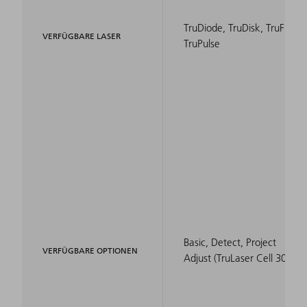
TruDiode, TruDisk, TruFiber,
VERFÜGBARE LASER
TruPulse
Basic, Detect, Project
VERFÜGBARE OPTIONEN
Adjust (TruLaser Cell 3000)