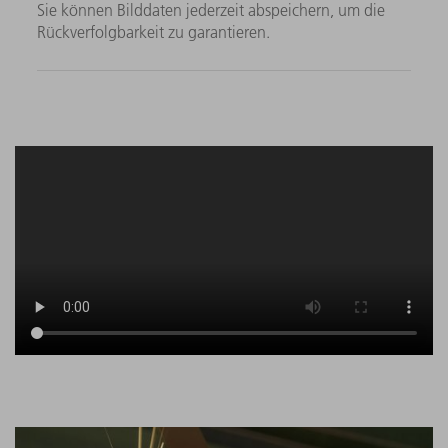
Sie können Bilddaten jederzeit abspeichern, um die
Rückverfolgbarkeit zu garantieren.