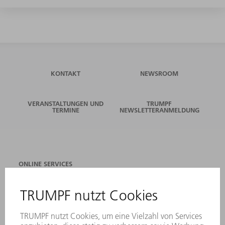
KONTAKT
NEWSROOM
VERANSTALTUNGEN UND
TRUMPF
TERMINE
NEWSLETTERANMELDUNG
ONLINE SERVICES
KONTAKT
ANREGUNGEN, LOB UND KRITIK
STANDORTE
VERANSTALTUNGEN UND TERMINE
NEWSLETTER-ANMELDUNG
MYTRUMPF