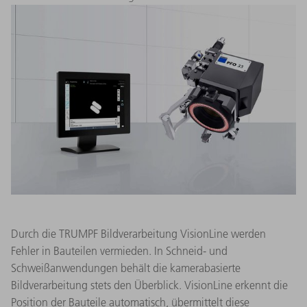
von Steuergeräten bewältigen Sie dank EasyModel AI
so effizient und flexibel wie nie zuvor.
Durch die TRUMPF Bildverarbeitung VisionLine werden
Fehler in Bauteilen vermieden. In Schneid- und
Schweißanwendungen behält die kamerabasierte
Bildverarbeitung stets den Überblick. VisionLine erkennt die
Position der Bauteile automatisch, übermittelt diese