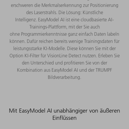
erschweren die Merkmalserkennung zur Positionierung
des Laserstrahls.​ Die Lösung: Künstliche
Intelligenz. EasyModel AI ist eine cloudbasierte AI-
Trainings-Plattform, mit der Sie auch
ohne Programmierkenntnisse ganz einfach Daten labeln
können. Dafür reichen bereits wenige Trainingsdaten für
leistungsstarke KI-Modelle. Diese können Sie mit der
Option KI-Filter für VisionLine Detect nutzen. Erleben Sie
den Unterschied und profitieren Sie von der
Kombination aus EasyModel AI und der TRUMPF
Bildverarbeitung.
Mit EasyModel AI unabhängiger von äußeren
Einflüssen