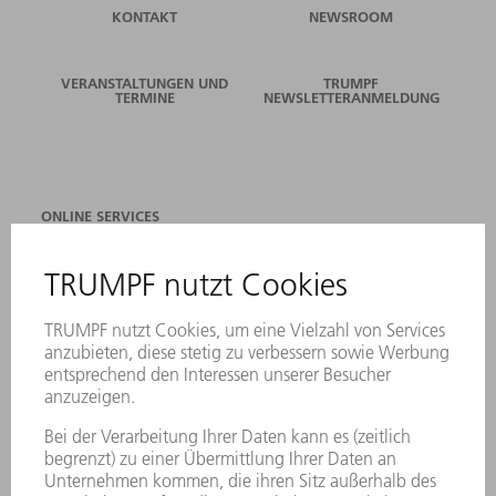
KONTAKT
NEWSROOM
VERANSTALTUNGEN UND
TRUMPF
TERMINE
NEWSLETTERANMELDUNG
ONLINE SERVICES
KONTAKT
ANREGUNGEN, LOB UND KRITIK
STANDORTE
VERANSTALTUNGEN UND TERMINE
NEWSLETTER-ANMELDUNG
MYTRUMPF
SICHERHEITSDATENBLÄTTER
PRODUKTE
MASCHINEN & SYSTEME
LASER
LEISTUNGSELEKTRONIK
ELEKTROWERKZEUGE