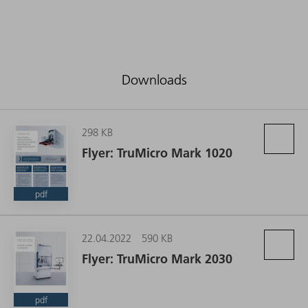
Downloads
298 KB
Flyer: TruMicro Mark 1020
pdf
22.04.2022
590 KB
Flyer: TruMicro Mark 2030
pdf