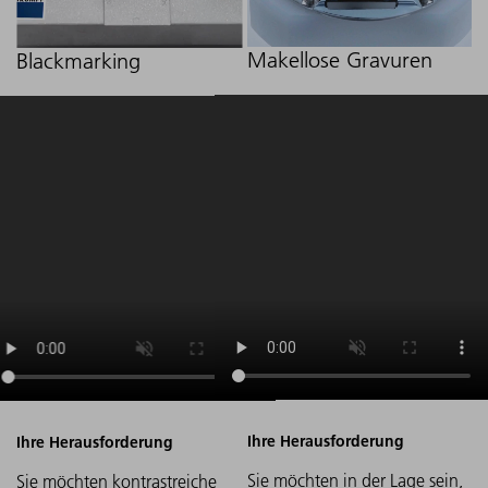
Makellose Gravuren
Blackmarking
Sie möchten in der Lage sein,
Sie möchten kontrastreiche