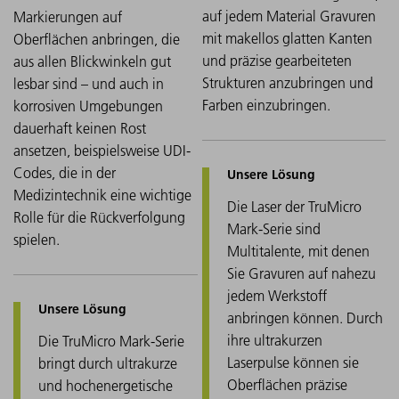
auf jedem Material Gravuren
Markierungen auf
mit makellos glatten Kanten
Oberflächen anbringen, die
und präzise gearbeiteten
aus allen Blickwinkeln gut
Strukturen anzubringen und
lesbar sind – und auch in
Farben einzubringen.
korrosiven Umgebungen
dauerhaft keinen Rost
ansetzen, beispielsweise UDI-
Codes, die in der
Medizintechnik eine wichtige
Die Laser der TruMicro
Rolle für die Rückverfolgung
Mark-Serie sind
spielen.
Multitalente, mit denen
Sie Gravuren auf nahezu
jedem Werkstoff
anbringen können. Durch
ihre ultrakurzen
Die TruMicro Mark-Serie
Laserpulse können sie
bringt durch ultrakurze
Oberflächen präzise
und hochenergetische