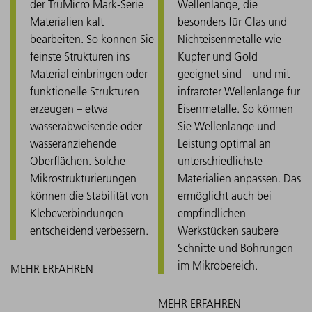
der TruMicro Mark-Serie
Wellenlänge, die
Materialien kalt
besonders für Glas und
bearbeiten. So können Sie
Nichteisenmetalle wie
feinste Strukturen ins
Kupfer und Gold
Material einbringen oder
geeignet sind – und mit
funktionelle Strukturen
infraroter Wellenlänge für
erzeugen – etwa
Eisenmetalle. So können
wasserabweisende oder
Sie Wellenlänge und
wasseranziehende
Leistung optimal an
Oberflächen. Solche
unterschiedlichste
Mikrostrukturierungen
Materialien anpassen. Das
können die Stabilität von
ermöglicht auch bei
Klebeverbindungen
empfindlichen
entscheidend verbessern.
Werkstücken saubere
Schnitte und Bohrungen
im Mikrobereich.