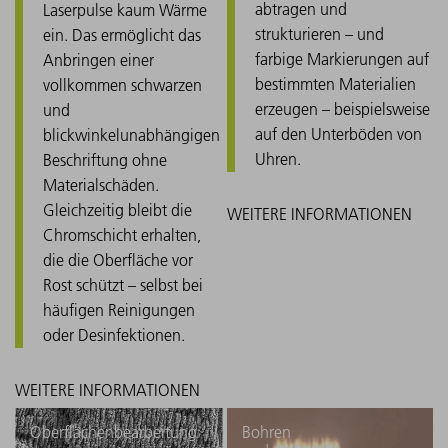
abtragen und
Laserpulse kaum Wärme
strukturieren – und
ein. Das ermöglicht das
farbige Markierungen auf
Anbringen einer
bestimmten Materialien
vollkommen schwarzen
erzeugen – beispielsweise
und
auf den Unterböden von
blickwinkelunabhängigen
Uhren.
Beschriftung ohne
Materialschäden.
Gleichzeitig bleibt die
Chromschicht erhalten,
die die Oberfläche vor
Rost schützt – selbst bei
häufigen Reinigungen
oder Desinfektionen.
Oberflächenbearbeitung
Bohren