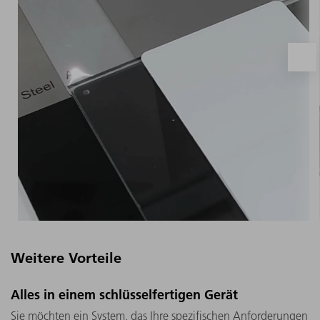
Weitere Vorteile
Der TruMicro Mark arbeitet mit ultrakurzen
Alles in einem schlüsselfertigen Gerät
Laserpulsen im Piko- und
Sie möchten ein System, das Ihre spezifischen Anforderungen