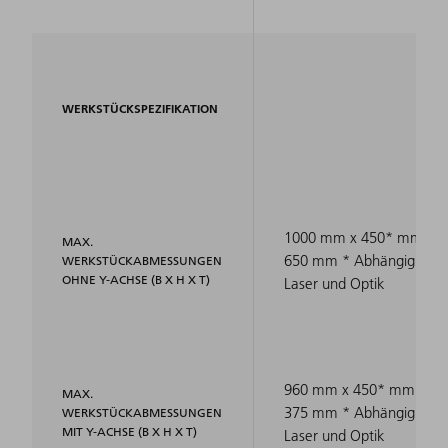
WERKSTÜCKSPEZIFIKATION
1000 mm x 450* mm x
MAX.
650 mm * Abhängig von
WERKSTÜCKABMESSUNGEN
OHNE Y-ACHSE (B X H X T)
Laser und Optik
960 mm x 450* mm x
MAX.
375 mm * Abhängig von
WERKSTÜCKABMESSUNGEN
MIT Y-ACHSE (B X H X T)
Laser und Optik