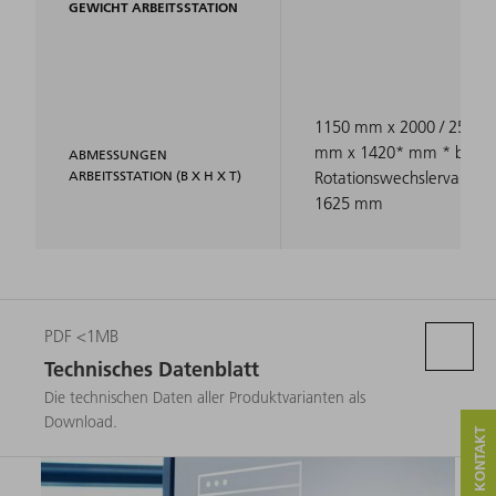
GEWICHT ARBEITSSTATION
1150 mm x 2000 / 2525
mm x 1420* mm * bei
ABMESSUNGEN
ARBEITSSTATION (B X H X T)
Rotationswechslervariant
1625 mm
PDF <1MB
Technisches Datenblatt
Die technischen Daten aller Produktvarianten als
Download.