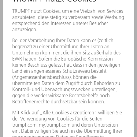
Remote Services
Im Störungsfall greifen TRUMPF Serviceexperten über
eine sichere Remote-Verbindung aktiv auf Ihren Laser
zu. Häufig wird so die Störung direkt behoben oder
die Konfiguration des Lasers so verändert, dass Sie bis
zum Eintreffen des Ersatzteils weiter produzieren
können.