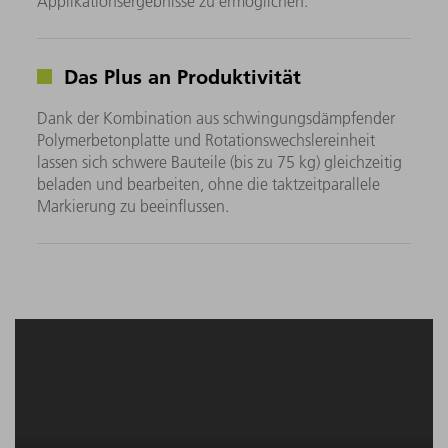
Applikationsergebnisse zu ermöglichen.
Das Plus an Produktivität
Dank der Kombination aus schwingungsdämpfender
Polymerbetonplatte und Rotationswechslereinheit
lassen sich schwere Bauteile (bis zu 75 kg) gleichzeitig
beladen und bearbeiten, ohne die taktzeitparallele
Markierung zu beeinflussen.