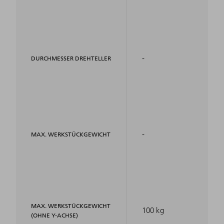
-
DURCHMESSER DREHTELLER
-
MAX. WERKSTÜCKGEWICHT
MAX. WERKSTÜCKGEWICHT
100 kg
(OHNE Y-ACHSE)