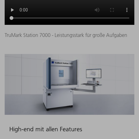
TruMark Station 7000 - Leistungsstark für große Aufgaben
High-end mit allen Features