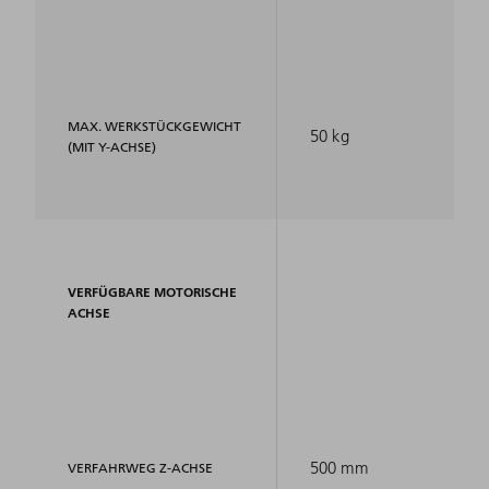
MAX. WERKSTÜCKGEWICHT
50 kg
(MIT Y-ACHSE)
VERFÜGBARE MOTORISCHE
ACHSE
500 mm
VERFAHRWEG Z-ACHSE