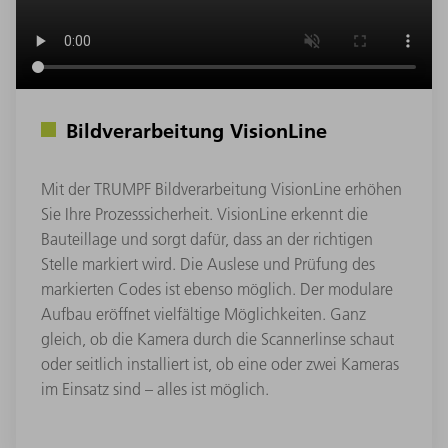
Bildverarbeitung VisionLine
Mit der TRUMPF Bildverarbeitung VisionLine erhöhen
Sie Ihre Prozesssicherheit. VisionLine erkennt die
Bauteillage und sorgt dafür, dass an der richtigen
Stelle markiert wird. Die Auslese und Prüfung des
markierten Codes ist ebenso möglich. Der modulare
Aufbau eröffnet vielfältige Möglichkeiten. Ganz
gleich, ob die Kamera durch die Scannerlinse schaut
oder seitlich installiert ist, ob eine oder zwei Kameras
im Einsatz sind – alles ist möglich.