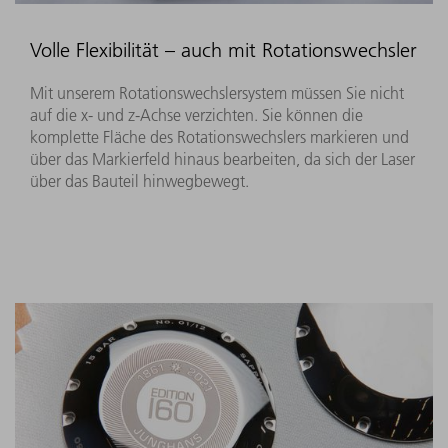
Volle Flexibilität – auch mit Rotationswechsler
Mit unserem Rotationswechslersystem müssen Sie nicht
auf die x- und z-Achse verzichten. Sie können die
komplette Fläche des Rotationswechslers markieren und
über das Markierfeld hinaus bearbeiten, da sich der Laser
über das Bauteil hinwegbewegt.