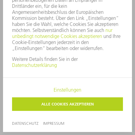
Intuitive Steuerung
Der optionale Touchscreen erleichtert Ihnen zusätzlich
die Steuerung und steigert die Produktivität.
Gleichzeitig sorgt das neu gestaltete Bedienpanel mit
seinen vielfältigen Funktionstasten für intuitives
Handling und einen einfachen Einrichtbetrieb.