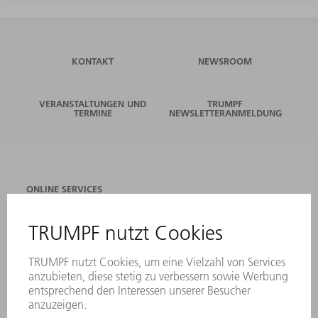
KONTAKT
NEWSROOM
VERANSTALTUNGEN UND
TRUMPF
TERMINE
NEWSLETTERANMELDUNG
ONLINE SERVICES
KONTAKT
ANREGUNGEN, LOB UND KRITIK
STANDORTE
VERANSTALTUNGEN UND TERMINE
NEWSLETTER-ANMELDUNG
MYTRUMPF
SICHERHEITSDATENBLÄTTER
PRODUKTE
MASCHINEN & SYSTEME