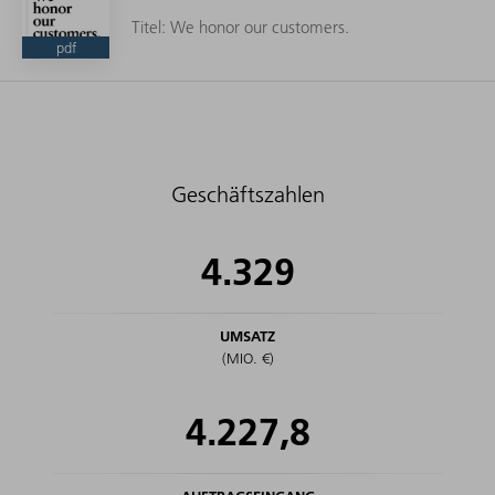
Titel: We honor our customers.
pdf
Geschäftszahlen
4.329
UMSATZ
(MIO. €)
4.227,8