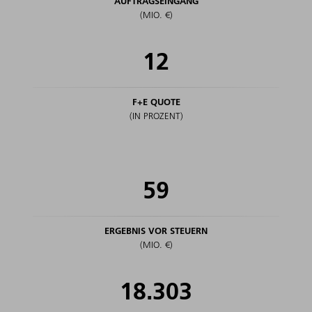
AUFTRAGSEINGANG
(MIO. €)
12
F+E QUOTE
(IN PROZENT)
59
ERGEBNIS VOR STEUERN
(MIO. €)
18.303