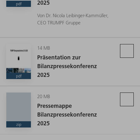
2025
pdf
Von Dr. Nicola Leibinger-Kammüller,
CEO TRUMPF Gruppe
14 MB
Präsentation zur
Bilanzpressekonferenz
2025
pdf
20 MB
Pressemappe
Bilanzpressekonferenz
2025
zip