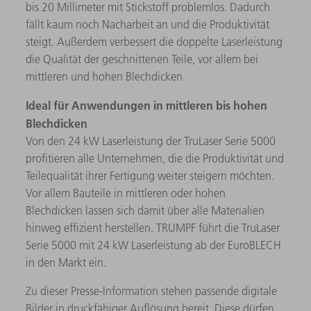
bis 20 Millimeter mit Stickstoff problemlos. Dadurch
fällt kaum noch Nacharbeit an und die Produktivität
steigt. Außerdem verbessert die doppelte Laserleistung
die Qualität der geschnittenen Teile, vor allem bei
mittleren und hohen Blechdicken.
Ideal für Anwendungen in mittleren bis hohen
Blechdicken
Von den 24 kW Laserleistung der TruLaser Serie 5000
profitieren alle Unternehmen, die die Produktivität und
Teilequalität ihrer Fertigung weiter steigern möchten.
Vor allem Bauteile in mittleren oder hohen
Blechdicken lassen sich damit über alle Materialien
hinweg effizient herstellen. TRUMPF führt die TruLaser
Serie 5000 mit 24 kW Laserleistung ab der EuroBLECH
in den Markt ein.
Zu dieser Presse-Information stehen passende digitale
Bilder in druckfähiger Auflösung bereit. Diese dürfen