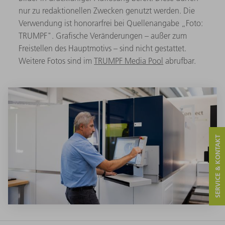
nur zu redaktionellen Zwecken genutzt werden. Die
Verwendung ist honorarfrei bei Quellenangabe „Foto:
TRUMPF". Grafische Veränderungen – außer zum
Freistellen des Hauptmotivs – sind nicht gestattet.
Weitere Fotos sind im
TRUMPF Media Pool
abrufbar.
SERVICE & KONTAKT