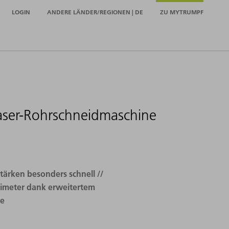
LOGIN
ANDERE LÄNDER/REGIONEN | DE
ZU MYTRUMPF
Laser-Rohrschneidmaschine
tärken besonders schnell //
llimeter dank erweitertem
de