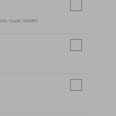
l (Quelle: TRUMPF)
lität. (Quelle: TRUMPF)