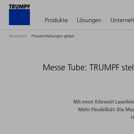
Produkte
Lösungen
Unterne
Newsroom
Pressemitteilungen global
Messe Tube: TRUMPF stell
Mit neun Kilowatt Laserlei
Mehr Flexibilität: Die M
H