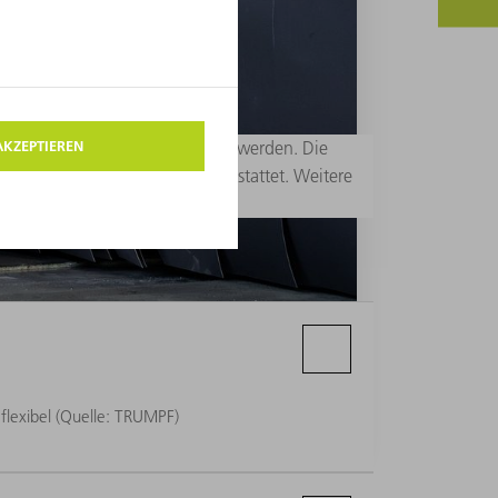
 redaktionellen Zwecken genutzt werden. Die
s Hauptmotivs – sind nicht gestattet. Weitere
 flexibel (Quelle: TRUMPF)