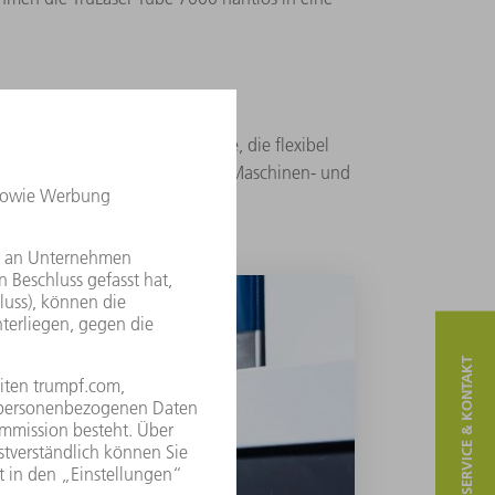
chine richtet sich an Betriebe, die flexibel
ieren wollen. Dazu gehören der Maschinen- und
SERVICE & KONTAKT