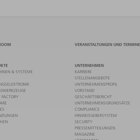
ROOM
VERANSTALTUNGEN UND TERMINE
UKTE
UNTERNEHMEN
INEN & SYSTEME
KARRIERE
STELLENANGEBOTE
UNGSELEKTRONIK
UNTERNEHMENSPROFIL
ROWERKZEUGE
VORSTAND
 FACTORY
GESCHÄFTSBERICHT
ARE
UNTERNEHMENSGRUNDSÄTZE
CES
COMPLIANCE
NDUNGEN
HINWEISGEBERSYSTEM
CHEN
SECURITY
PRESSEMITTEILUNGEN
MAGAZINE