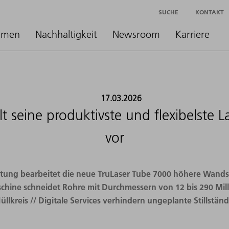
SUCHE
KONTAKT
hmen
Nachhaltigkeit
Newsroom
Karriere
17.03.2026
t seine produktivste und flexibelste 
vor
stung bearbeitet die neue TruLaser Tube 7000 höhere Wands
aschine schneidet Rohre mit Durchmessern von 12 bis 290 Mi
üllkreis // Digitale Services verhindern ungeplante Stillstän