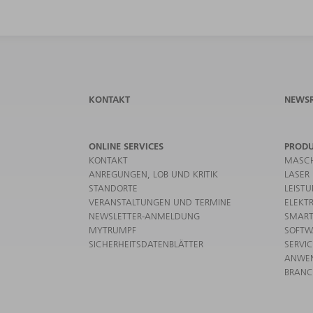
KONTAKT
NEWS
ONLINE SERVICES
PROD
KONTAKT
MASCH
ANREGUNGEN, LOB UND KRITIK
LASER
STANDORTE
LEIST
VERANSTALTUNGEN UND TERMINE
ELEKT
NEWSLETTER-ANMELDUNG
SMART
MYTRUMPF
SOFTW
SICHERHEITSDATENBLÄTTER
SERVI
ANWE
BRAN