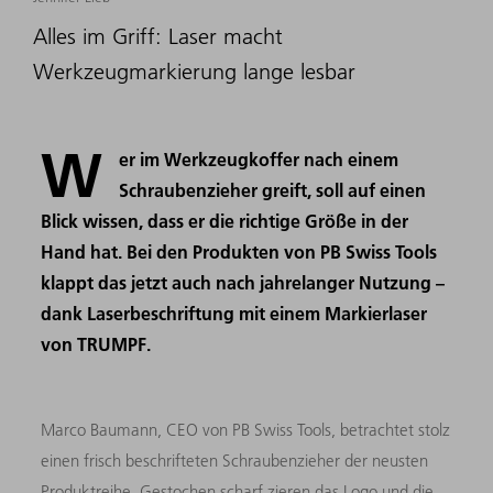
Alles im Griff: Laser macht
Werkzeugmarkierung lange lesbar
W
er im Werkzeugkoffer nach einem
Schraubenzieher greift, soll auf einen
Blick wissen, dass er die richtige Größe in der
Hand hat. Bei den Produkten von PB Swiss Tools
klappt das jetzt auch nach jahrelanger Nutzung –
dank Laserbeschriftung mit einem Markierlaser
von TRUMPF.
Marco Baumann, CEO von PB Swiss Tools, betrachtet stolz
einen frisch beschrifteten Schraubenzieher der neusten
Produktreihe. Gestochen scharf zieren das Logo und die