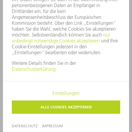
COMPLIANCE
HINWEISGEBERSYSTEM
SECURITY
PRESSEMITTEILUNGEN
MAGAZINE
LIEFERANTEN
NACHHALTIGKEIT
UMWELT & KLIMA
SOZIALES & GESELLSCHAFT
UNTERNEHMENSFÜHRUNG
IMPRESSUM
DATENSCHUTZ
COPYRIGHT
PRIVATSPHÄRE-EINSTELLUNGEN
© 2026 TRUMPF