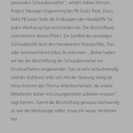
passenden Schraubenzieher“, erklärt Adrian Kernen,
Project Manager Engineering bei PB Swiss Tools. Dazu
färbt PB Swiss Tools die Endkappen der Handgriffe für
jeden Werkzeug-Typ verschieden ein. Die Beschriftung
unterstreicht diesen Effekt: Ein Symbol des jeweiligen
Schraubprofils lässt den Handwerker Kreuzschlitz, Torx
oder Innensechskant Inbus fix erkennen. „Bisher haben
wir bei der Beschriftung der Schraubenzieher ein
Druckverfahren angewendet. Das ist sehr zeitaufwendig
und der Aufdruck reibt sich mit der Nutzung stetig ab.
Hinzu kommt das Thema Arbeitssicherheit, da unsere
Mitarbeiter bisher mit Lösungsmitteln arbeiten müssen“,
sagt Kernen. Damit die Beschriftung genauso hochwertig
ist wie die Werkzeuge selbst, muss ein neues Verfahren
her.