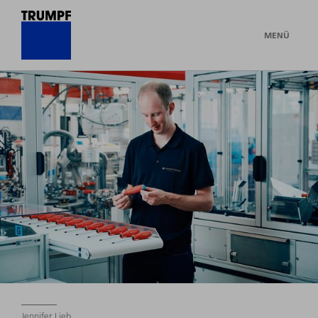
MENÜ
Jennifer Lieb