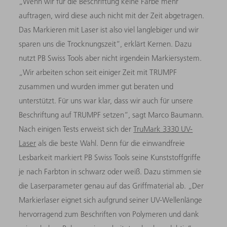
„Wenn wir für die Beschriftung keine Farbe mehr
auftragen, wird diese auch nicht mit der Zeit abgetragen.
Das Markieren mit Laser ist also viel langlebiger und wir
sparen uns die Trocknungszeit“, erklärt Kernen. Dazu
nutzt PB Swiss Tools aber nicht irgendein Markiersystem.
„Wir arbeiten schon seit einiger Zeit mit TRUMPF
zusammen und wurden immer gut beraten und
unterstützt. Für uns war klar, dass wir auch für unsere
Beschriftung auf TRUMPF setzen“, sagt Marco Baumann.
Nach einigen Tests erweist sich der
TruMark 3330 UV-
Laser
als die beste Wahl. Denn für die einwandfreie
Lesbarkeit markiert PB Swiss Tools seine Kunststoffgriffe
je nach Farbton in schwarz oder weiß. Dazu stimmen sie
die Laserparameter genau auf das Griffmaterial ab. „Der
Markierlaser eignet sich aufgrund seiner UV-Wellenlänge
hervorragend zum Beschriften von Polymeren und dank