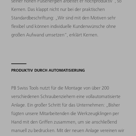
seiner hohen Pulsenergien arbeitet er hochproduktiv“, so
Kernen. Das klappt nicht nur bei der praktischen
Standardbeschriftung: „Wir sind mit den Motiven sehr
flexibel und können individuelle Kundenwünsche ohne
großen Aufwand umsetzen“, erklärt Kernen.
PRODUKTIV DURCH AUTOMATISIERUNG
PB Swiss Tools nutzt für die Montage von über 200
verschiedenen Schraubenziehern eine vollautomatisierte
Anlage. Ein großer Schritt für das Unternehmen: „Bisher
fügten unsere Mitarbeitenden die Werkzeugklingen per
Hand mit den Griffen zusammen, um sie anschließend
manuell zu bedrucken. Mit der neuen Anlage vereinen wir