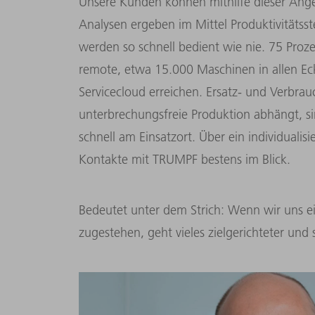
Unsere Kunden können mithilfe dieser Angeb
Analysen ergeben im Mittel Produktivitätss
werden so schnell bedient wie nie. 75 Prozen
remote, etwa 15.000 Maschinen in allen Ec
Servicecloud erreichen. Ersatz- und Verbrau
unterbrechungsfreie Produktion abhängt, s
schnell am Einsatzort. Über ein individualisi
Kontakte mit TRUMPF bestens im Blick.
Bedeutet unter dem Strich: Wenn wir uns e
zugestehen, geht vieles zielgerichteter und s