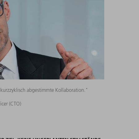
 kurzzyklisch abgestimmte Kollaboration."
ficer (CTO)