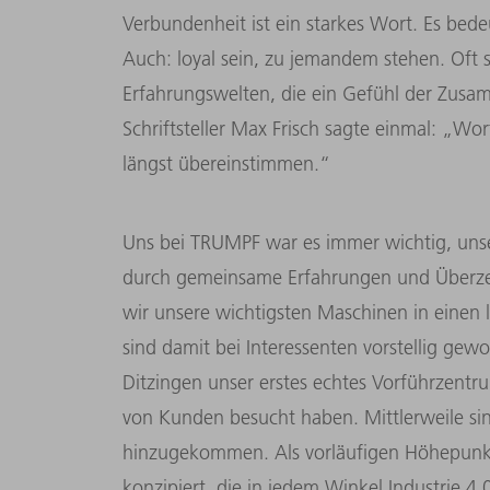
Verbundenheit ist ein starkes Wort. Es bed
Auch: loyal sein, zu jemandem stehen. Oft
Erfahrungswelten, die ein Gefühl der Zusa
Schriftsteller Max Frisch sagte einmal: „W
längst übereinstimmen.“
Uns bei TRUMPF war es immer wichtig, uns
durch gemeinsame Erfahrungen und Überze
wir unsere wichtigsten Maschinen in eine
sind damit bei Interessenten vorstellig ge
Ditzingen unser erstes echtes Vorführzentr
von Kunden besucht haben. Mittlerweile si
hinzugekommen. Als vorläufigen Höhepunkt
konzipiert, die in jedem Winkel Industrie 4