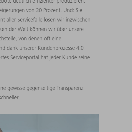
ote deutlich effizienter produzieren.
teigerungen von 30 Prozent. Und: Sie
t aller Servicefälle lösen wir inzwischen
ken der Welt können wir über unsere
chsteile, von denen oft eine
ind dank unserer Kundenprozesse 4.0
ertes Serviceportal hat jeder Kunde seine
ine gewisse gegenseitige Transparenz
chneller.