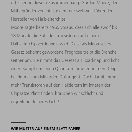
oft zitiert in diesem Zusammenhang: Gordon Moore, der
Mitbegründer von Intel, einem der weltweit führenden
Hersteller von Halbleiterchips.
Moore sagte bereits 1965 voraus, dass sich alle zwölf bis
18 Monate die Zahl der Transistoren auf einem
Halbleiterchip verdoppeln wird. Diese als Mooresches
Gesetz bekannt gewordene Prognose treibt die Branche
seither um. Sie nimmt das Gesetzt als Roadmap und ficht
einen Kampf um jeden Quadratmillimeter auf dem Chip,
bei dem es um Milliarden Dollar geht. Doch damit immer
mehr Transistoren auf den Halbleitern im Inneren der
Chipsätze Platz finden, brauchen wir schlicht und
ergreifend: feineres Licht!
WIE MUSTER AUF EINEM BLATT PAPIER