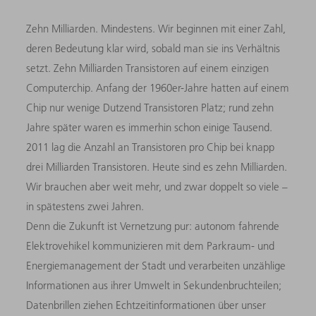
Zehn Milliarden. Mindestens. Wir beginnen mit einer Zahl,
deren Bedeutung klar wird, sobald man sie ins Verhältnis
setzt. Zehn Milliarden Transistoren auf einem einzigen
Computerchip. Anfang der 1960er-Jahre hatten auf einem
Chip nur wenige Dutzend Transistoren Platz; rund zehn
Jahre später waren es immerhin schon einige Tausend.
2011 lag die Anzahl an Transistoren pro Chip bei knapp
drei Milliarden Transistoren. Heute sind es zehn Milliarden.
Wir brauchen aber weit mehr, und zwar doppelt so viele –
in spätestens zwei Jahren.
Denn die Zukunft ist Vernetzung pur: autonom fahrende
Elektrovehikel kommunizieren mit dem Parkraum- und
Energiemanagement der Stadt und verarbeiten unzählige
Informationen aus ihrer Umwelt in Sekundenbruchteilen;
Datenbrillen ziehen Echtzeitinformationen über unser