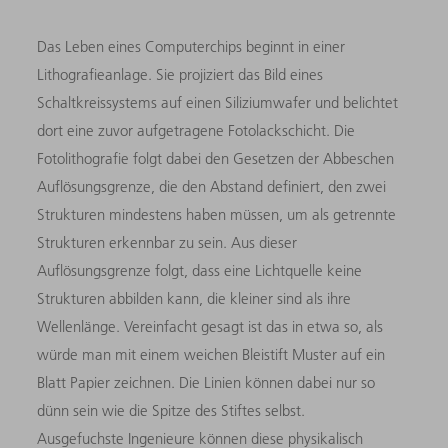
Das Leben eines Computerchips beginnt in einer
Lithografieanlage. Sie projiziert das Bild eines
Schaltkreissystems auf einen Siliziumwafer und belichtet
dort eine zuvor aufgetragene Fotolackschicht. Die
Fotolithografie folgt dabei den Gesetzen der Abbeschen
Auflösungsgrenze, die den Abstand definiert, den zwei
Strukturen mindestens haben müssen, um als getrennte
Strukturen erkennbar zu sein. Aus dieser
Auflösungsgrenze folgt, dass eine Lichtquelle keine
Strukturen abbilden kann, die kleiner sind als ihre
Wellenlänge. Vereinfacht gesagt ist das in etwa so, als
würde man mit einem weichen Bleistift Muster auf ein
Blatt Papier zeichnen. Die Linien können dabei nur so
dünn sein wie die Spitze des Stiftes selbst.
Ausgefuchste Ingenieure können diese physikalisch