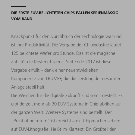
DIE ERSTE EUV-BELICHTETEN CHIPS FALLEN SERIENMÄSSIG V
OM BAND
Knackpunkt für den Durchbruch der Technologie war und
ist ihre Produktivität. Die Vorgabe der Chipindustrie lautet:
125 belichtete Wafer pro Stunde. Das ist die magische
Zahl für die Kosteneffizienz. Seit Ende 2017 ist diese
Vorgabe erfüllt – dank einer neuentwickelten
Komponente von TRUMPF, die die Leistung der gesamten
Anlage stabil hält.
Die Weichen für die digitale Zukunft sind somit gestellt: Es
gibt derzeit mehr als 30 EUV-Systeme in Chipfabriken auf
der ganzen Welt. Weitere Systeme sind bestellt. Der
„Point of no return“ ist erreicht – die Chipmacher setzen
auf EUV-Lithografie. Heißt im Klartext: Ein Großteil der