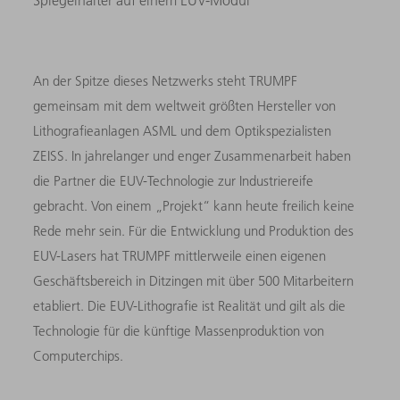
Spiegelhalter auf einem EUV-Modul
An der Spitze dieses Netzwerks steht TRUMPF
gemeinsam mit dem weltweit größten Hersteller von
Lithografieanlagen ASML und dem Optikspezialisten
ZEISS. In jahrelanger und enger Zusammenarbeit haben
die Partner die EUV-Technologie zur Industriereife
gebracht. Von einem „Projekt“ kann heute freilich keine
Rede mehr sein. Für die Entwicklung und Produktion des
EUV-Lasers hat TRUMPF mittlerweile einen eigenen
Geschäftsbereich in Ditzingen mit über 500 Mitarbeitern
etabliert. Die EUV-Lithografie ist Realität und gilt als die
Technologie für die künftige Massenproduktion von
Computerchips.