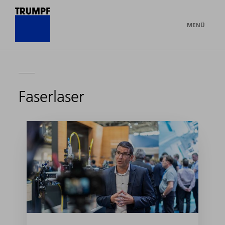
MENÜ
Faserlaser