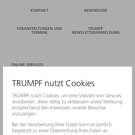
KONTAKT
NEWSROOM
VERANSTALTUNGEN UND
TRUMPF
TERMINE
NEWSLETTERANMELDUNG
ONLINE SERVICES
KONTAKT
ANREGUNGEN, LOB UND KRITIK
STANDORTE
VERANSTALTUNGEN UND TERMINE
NEWSLETTER-ANMELDUNG
MYTRUMPF
SICHERHEITSDATENBLÄTTER
PRODUKTE
MASCHINEN & SYSTEME
LASER
LEISTUNGSELEKTRONIK