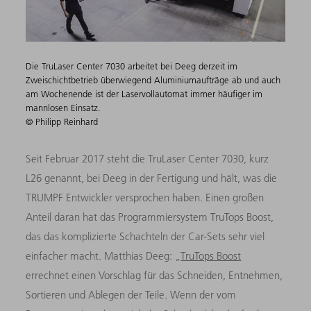
Die TruLaser Center 7030 arbeitet bei Deeg derzeit im
Zweischichtbetrieb überwiegend Aluminiumaufträge ab und auch
am Wochenende ist der Laservollautomat immer häufiger im
mannlosen Einsatz.
© Philipp Reinhard
Seit Februar 2017 steht die TruLaser Center 7030, kurz
L26 genannt, bei Deeg in der Fertigung und hält, was die
TRUMPF Entwickler versprochen haben. Einen großen
Anteil daran hat das Programmiersystem TruTops Boost,
das das komplizierte Schachteln der Car-Sets sehr viel
einfacher macht. Matthias Deeg: „
TruTops Boost
errechnet einen Vorschlag für das Schneiden, Entnehmen,
Sortieren und Ablegen der Teile. Wenn der vom