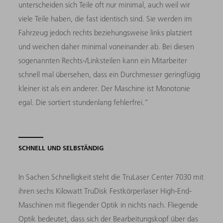
unterscheiden sich Teile oft nur minimal, auch weil wir
viele Teile haben, die fast identisch sind. Sie werden im
Fahrzeug jedoch rechts beziehungsweise links platziert
und weichen daher minimal voneinander ab. Bei diesen
sogenannten Rechts-/Linksteilen kann ein Mitarbeiter
schnell mal übersehen, dass ein Durchmesser geringfügig
kleiner ist als ein anderer. Der Maschine ist Monotonie
egal. Die sortiert stundenlang fehlerfrei.“
SCHNELL UND SELBSTÄNDIG
In Sachen Schnelligkeit steht die TruLaser Center 7030 mit
ihren sechs Kilowatt TruDisk Festkörperlaser High-End-
Maschinen mit fliegender Optik in nichts nach. Fliegende
Optik bedeutet, dass sich der Bearbeitungskopf über das