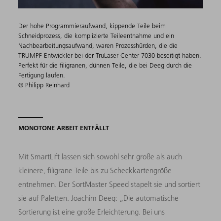
Der hohe Programmieraufwand, kippende Teile beim
Schneidprozess, die komplizierte Teileentnahme und ein
Nachbearbeitungsaufwand, waren Prozesshürden, die die
TRUMPF Entwickler bei der TruLaser Center 7030 beseitigt haben.
Perfekt für die filigranen, dünnen Teile, die bei Deeg durch die
Fertigung laufen.
© Philipp Reinhard
MONOTONE ARBEIT ENTFÄLLT
Mit SmartLift lassen sich sowohl sehr große als auch
kleinere, filigrane Teile bis zu Scheckkartengröße
entnehmen. Der SortMaster Speed stapelt sie und sortiert
sie auf Paletten. Joachim Deeg: „Die automatische
Sortierung ist eine große Erleichterung. Bei uns