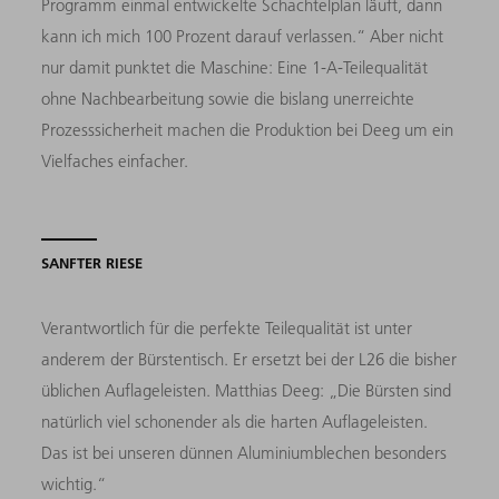
Programm einmal entwickelte Schachtelplan läuft, dann
kann ich mich 100 Prozent darauf verlassen.“ Aber nicht
nur damit punktet die Maschine: Eine 1-A-Teilequalität
ohne Nachbearbeitung sowie die bislang unerreichte
Prozesssicherheit machen die Produktion bei Deeg um ein
Vielfaches einfacher.
SANFTER RIESE
Verantwortlich für die perfekte Teilequalität ist unter
anderem der Bürstentisch. Er ersetzt bei der L26 die bisher
üblichen Auflageleisten. Matthias Deeg: „Die Bürsten sind
natürlich viel schonender als die harten Auflageleisten.
Das ist bei unseren dünnen Aluminiumblechen besonders
wichtig.“