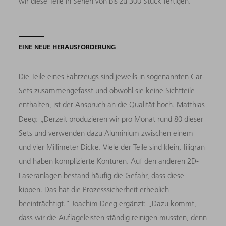
wir diese Teile in Serien von bis zu 300 Stück fertigen.“
EINE NEUE HERAUSFORDERUNG
Die Teile eines Fahrzeugs sind jeweils in sogenannten Car-
Sets zusammengefasst und obwohl sie keine Sichtteile
enthalten, ist der Anspruch an die Qualität hoch. Matthias
Deeg: „Derzeit produzieren wir pro Monat rund 80 dieser
Sets und verwenden dazu Aluminium zwischen einem
und vier Millimeter Dicke. Viele der Teile sind klein, filigran
und haben komplizierte Konturen. Auf den anderen 2D-
Laseranlagen bestand häufig die Gefahr, dass diese
kippen. Das hat die Prozesssicherheit erheblich
beeinträchtigt.“ Joachim Deeg ergänzt: „Dazu kommt,
dass wir die Auflageleisten ständig reinigen mussten, denn