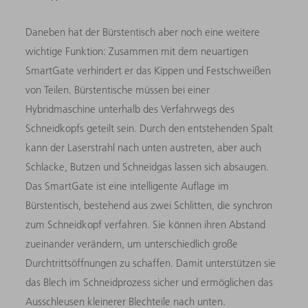
Daneben hat der Bürstentisch aber noch eine weitere
wichtige Funktion: Zusammen mit dem neuartigen
SmartGate verhindert er das Kippen und Festschweißen
von Teilen. Bürstentische müssen bei einer
Hybridmaschine unterhalb des Verfahrwegs des
Schneidkopfs geteilt sein. Durch den entstehenden Spalt
kann der Laserstrahl nach unten austreten, aber auch
Schlacke, Butzen und Schneidgas lassen sich absaugen.
Das SmartGate ist eine intelligente Auflage im
Bürstentisch, bestehend aus zwei Schlitten, die synchron
zum Schneidkopf verfahren. Sie können ihren Abstand
zueinander verändern, um unterschiedlich große
Durchtrittsöffnungen zu schaffen. Damit unterstützen sie
das Blech im Schneidprozess sicher und ermöglichen das
Ausschleusen kleinerer Blechteile nach unten.