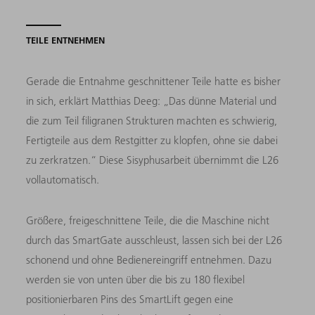
TEILE ENTNEHMEN
Gerade die Entnahme geschnittener Teile hatte es bisher
in sich, erklärt Matthias Deeg: „Das dünne Material und
die zum Teil filigranen Strukturen machten es schwierig,
Fertigteile aus dem Restgitter zu klopfen, ohne sie dabei
zu zerkratzen.“ Diese Sisyphusarbeit übernimmt die L26
vollautomatisch.
Größere, freigeschnittene Teile, die die Maschine nicht
durch das SmartGate ausschleust, lassen sich bei der L26
schonend und ohne Bedienereingriff entnehmen. Dazu
werden sie von unten über die bis zu 180 flexibel
positionierbaren Pins des SmartLift gegen eine