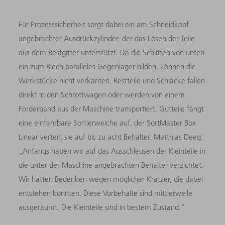
Für Prozesssicherheit sorgt dabei ein am Schneidkopf
angebrachter Ausdrückzylinder, der das Lösen der Teile
aus dem Restgitter unterstützt. Da die Schlitten von unten
ein zum Blech paralleles Gegenlager bilden, können die
Werkstücke nicht verkanten. Restteile und Schlacke fallen
direkt in den Schrottwagen oder werden von einem
Förderband aus der Maschine transportiert. Gutteile fängt
eine einfahrbare Sortierweiche auf, der SortMaster Box
Linear verteilt sie auf bis zu acht Behälter. Matthias Deeg:
„Anfangs haben wir auf das Ausschleusen der Kleinteile in
die unter der Maschine angebrachten Behälter verzichtet.
Wir hatten Bedenken wegen möglicher Kratzer, die dabei
entstehen könnten. Diese Vorbehalte sind mittlerweile
ausgeräumt. Die Kleinteile sind in bestem Zustand.“