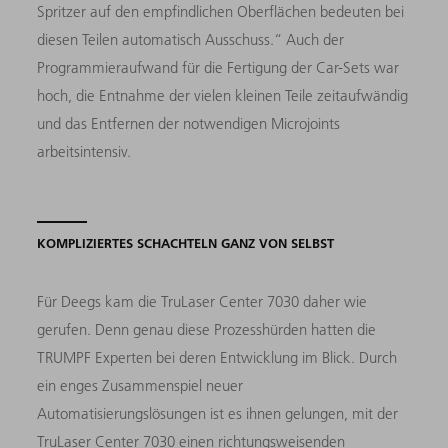
Spritzer auf den empfindlichen Oberflächen bedeuten bei
diesen Teilen automatisch Ausschuss.“ Auch der
Programmieraufwand für die Fertigung der Car-Sets war
hoch, die Entnahme der vielen kleinen Teile zeitaufwändig
und das Entfernen der notwendigen Microjoints
arbeitsintensiv.
KOMPLIZIERTES SCHACHTELN GANZ VON SELBST
Für Deegs kam die TruLaser Center 7030 daher wie
gerufen. Denn genau diese Prozesshürden hatten die
TRUMPF Experten bei deren Entwicklung im Blick. Durch
ein enges Zusammenspiel neuer
Automatisierungslösungen ist es ihnen gelungen, mit der
TruLaser Center 7030 einen richtungsweisenden