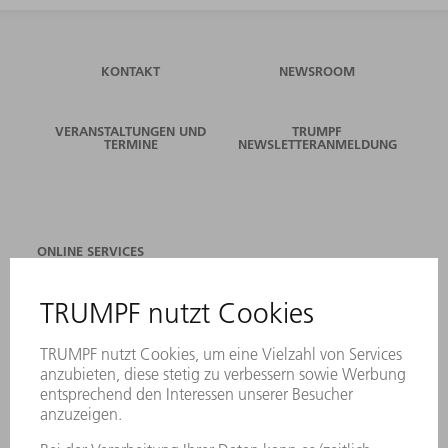
KONTAKT
NEWSROOM
VERANSTALTUNGEN UND
TRUMPF
TERMINE
NEWSLETTERANMELDUNG
ONLINE SERVICES
KONTAKT
ANREGUNGEN, LOB UND KRITIK
STANDORTE
VERANSTALTUNGEN UND TERMINE
NEWSLETTER-ANMELDUNG
MYTRUMPF
SICHERHEITSDATENBLÄTTER
PRODUKTE
MASCHINEN & SYSTEME