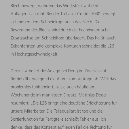
Blech bewegt, während das Werkstück auf dem
Auflagentisch ruht. Bei der TruLaser Center 7030 bewegt
sich neben dem Schneidkopf auch das Blech. Die
Bewegung des Blechs wird durch die hochdynamische
Zusatzachse am Schneidkopf überlagert. Das heißt: auch
Eckenfahrten und komplexe Konturen schneidet die L26
in Höchstgeschwindigkeit.
Derzeit arbeitet die Anlage bei Deeg im Zweischicht-
Betrieb überwiegend die Aluminiumaufträge ab. Weil das
problemlos funktioniert, ist sie auch häufig am
Wochenende im mannlosen Einsatz. Matthias Deeg
resümiert: „Die L26 bringt eine deutliche Erleichterung für
unsere Mitarbeiter. Die Teilequalität ist top und die
Sortierfunktion für Fertigteile schließt Fehler aus. Ich
denke, dass das Konzept auf jeden Fall die Richtung für