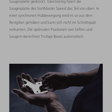
Saugerplatte gedrückt. Gleichzeitig fixiert die
Saugerplatte des SortMaster Speed das Teil von oben. In
einer synchronen Hubbewegung wird es so aus dem
Restgitter gehoben und kann sich nicht im Schnittspalt
verkanten. Die optimalen Positionen von Stiften und
Saugern berechnet TruTops Boost automatisch.