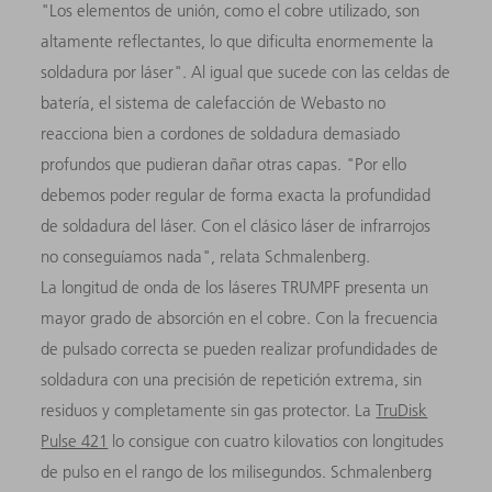
"Los elementos de unión, como el cobre utilizado, son
altamente reflectantes, lo que dificulta enormemente la
soldadura por láser". Al igual que sucede con las celdas de
batería, el sistema de calefacción de Webasto no
reacciona bien a cordones de soldadura demasiado
profundos que pudieran dañar otras capas. "Por ello
debemos poder regular de forma exacta la profundidad
de soldadura del láser. Con el clásico láser de infrarrojos
no conseguíamos nada", relata Schmalenberg.
La longitud de onda de los láseres TRUMPF presenta un
mayor grado de absorción en el cobre. Con la frecuencia
de pulsado correcta se pueden realizar profundidades de
soldadura con una precisión de repetición extrema, sin
residuos y completamente sin gas protector. La
TruDisk
Pulse 421
lo consigue con cuatro kilovatios con longitudes
de pulso en el rango de los milisegundos. Schmalenberg