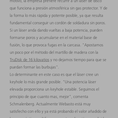
motivo, la empresa prefiere recurrir a un láser de disco
que funciona a presión atmosférica sin gas protector. Y de
la forma lo más rápida y potente posible, ya que resulta
fundamental conseguir un cordón de soldadura sin poros.
Si un láser anda dando vueltas a baja potencia, pueden
formarse poros y acumularse en el material base de
fusión, lo que provoca fugas en la carcasa. "Apostamos
un poco por el método del martillo de madera con la
TruDisk de 16 kilovatios
y no dejamos tiempo para que se
puedan formar las burbujas".
Lo determinante en este caso es que el láser cree un
keyhole lo más grande posible. "Una potencia láser
elevada proporciona un keyhole estable. Seguimos el
principio de que cuanto mas, mejor", comenta
Schmalenberg. Actualmente Webasto está muy
satisfecho con ello y ya está probando el valor añadido de