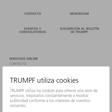
CONTACTO
NEWSROOM
EVENTOS Y
SUSCRIPCIÓN AL BOLETÍN
CONVOCATORIAS
DE TRUMPF
SERVICIOS ONLINE
CONTACTO
SEDES
EVENTOS Y CONVOCATORIAS
REGISTRO PARA EL BOLETÍN INFORMATIVO
MYTRUMPF
FICHAS TÉCNICAS DE SEGURIDAD
PRODUCTOS
MÁQUINAS Y SISTEMAS
LÁSER
ELECTRÓNICA DE POTENCIA