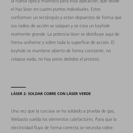
la nueva óptica multifoco para esta aplicación, que divide
el haz láser en cuatro puntos individuales. Estos
conforman un rectángulo y están dispuestos de forma que
sus radios de acción se solapan y se crea un keyhole
realmente grande. La potencia láser se distribuye aquí de
forma uniforme y sobre toda la superficie de acción. El
keyhole se mantiene abierto de forma constante, no
colapsa nada, no hay poros debidos al proceso.
LÁSER 2: SOLDAR COBRE CON LÁSER VERDE
Una vez que la carcasa se ha soldado a prueba de gas,
Webasto suelda los elementos calefactores. Para que la
electricidad fluya de forma correcta se necesita cobre.