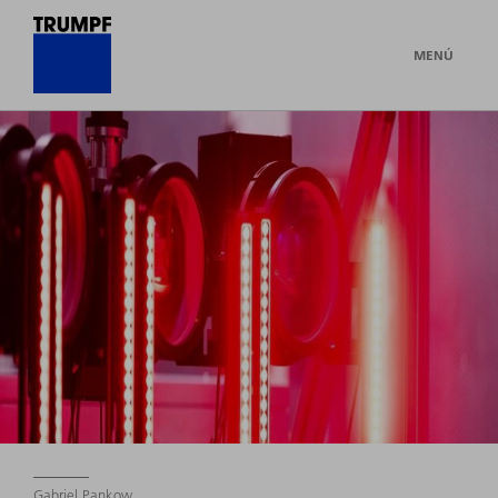
MENÚ
Gabriel Pankow