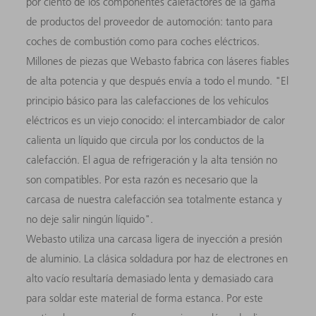
por ciento de los componentes calefactores de la gama
de productos del proveedor de automoción: tanto para
coches de combustión como para coches eléctricos.
Millones de piezas que Webasto fabrica con láseres fiables
de alta potencia y que después envía a todo el mundo. "El
principio básico para las calefacciones de los vehículos
eléctricos es un viejo conocido: el intercambiador de calor
calienta un líquido que circula por los conductos de la
calefacción. El agua de refrigeración y la alta tensión no
son compatibles. Por esta razón es necesario que la
carcasa de nuestra calefacción sea totalmente estanca y
no deje salir ningún líquido".
Webasto utiliza una carcasa ligera de inyección a presión
de aluminio. La clásica soldadura por haz de electrones en
alto vacío resultaría demasiado lenta y demasiado cara
para soldar este material de forma estanca. Por este