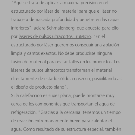
"Aquí se trata de aplicar la máxima precisión en el
estructurado por láser del material para que el láser no
trabaje a demasiada profundidad y penetre en las capas
inferiores", aclara Schmalenberg, que apuesta para ello
por
láseres de pulsos ultracortos TruMicro
. "En el
estructurado por láser queremos conseguir una ablación
limpia y cantos exactos. No debe producirse ninguna
fusión de material para evitar fallos en los productos. Los
láseres de pulsos ultracortos transforman el material
directamente de estado sólido a gaseoso, posibilitando así
el diseño de producto plano".
Si la calefacción es súper plana, puede montarse muy
cerca de los componentes que transportan el agua de
refrigeración. "Gracias a la cercanía, tenemos un tiempo
de reacción extremadamente breve para calentar el
agua. Como resultado de su estructura especial, también