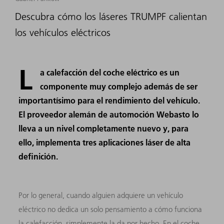
Descubra cómo los láseres TRUMPF calientan
los vehículos eléctricos
L
a calefacción del coche eléctrico es un
componente muy complejo además de ser
importantísimo para el rendimiento del vehículo.
El proveedor alemán de automoción Webasto lo
lleva a un nivel completamente nuevo y, para
ello, implementa tres aplicaciones láser de alta
definición.
Por lo general, cuando alguien adquiere un vehículo
eléctrico no dedica un solo pensamiento a cómo funciona
la calefacción, simplemente la da por hecho. En el coche