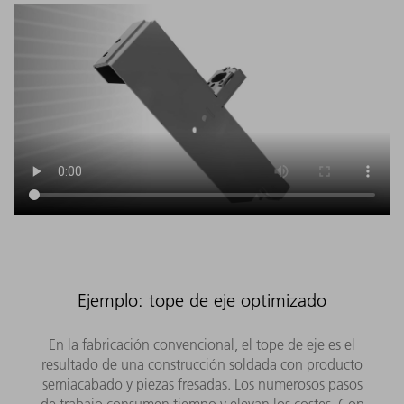
Ejemplo: tope de eje optimizado
En la fabricación convencional, el tope de eje es el
resultado de una construcción soldada con producto
semiacabado y piezas fresadas. Los numerosos pasos
de trabajo consumen tiempo y elevan los costes. Con