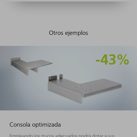
Otros ejemplos
Consola optimizada
Empleando los trucos adecuados podrá dotar a sus