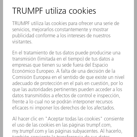
SERVICIOS ONLINE
CONTACTO
SEDES
EVENTOS Y CONVOCATORIAS
REGISTRO PARA EL BOLETÍN INFORMATIVO
MYTRUMPF
FICHAS TÉCNICAS DE SEGURIDAD
PRODUCTOS
MÁQUINAS Y SISTEMAS
LÁSER
ELECTRÓNICA DE POTENCIA
HERRAMIENTAS PORTÁTILES
FÁBRICA INTELIGENTE
SOFTWARE
SERVICIOS
APLICACIONES
SECTORES
EMPRESA
CARRERA PROFESIONAL
OFERTAS DE TRABAJO