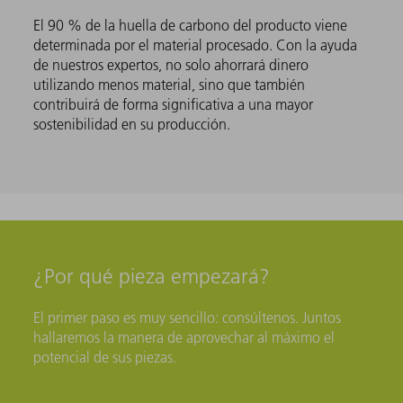
El 90 % de la huella de carbono del producto viene
determinada por el material procesado. Con la ayuda
de nuestros expertos, no solo ahorrará dinero
utilizando menos material, sino que también
contribuirá de forma significativa a una mayor
sostenibilidad en su producción.
¿Por qué pieza empezará?
El primer paso es muy sencillo: consúltenos. Juntos
hallaremos la manera de aprovechar al máximo el
potencial de sus piezas.