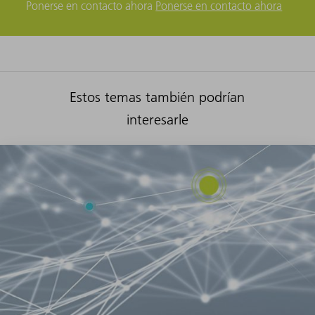
Ponerse en contacto ahora
Ponerse en contacto ahora
Estos temas también podrían
interesarle