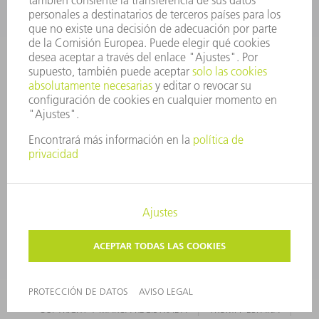
PERFIL DE LA EMPRESA
JUNTA DIRECTIVA
INFORME ANUAL
PRINCIPIOS CORPORATIVOS
CUMPLIMIENTO
SISTEMA DE INFORMADORES
SEGURIDAD
COMUNICADOS DE PRENSA
REVISTAS
SOSTENIBILIDAD
MEDIO AMBIENTE Y CLIMA
SOCIEDAD Y EMPRESA
GESTIÓN EMPRESARIAL
AVISO LEGAL
PROTECCIÓN DE DATOS
COPYRIGHT Y MARCA REGISTRADA
TRUMPF ESPAÑA