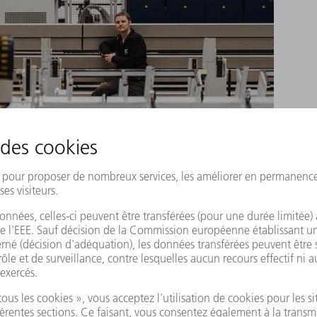
e les standards : comment ce jeune entre