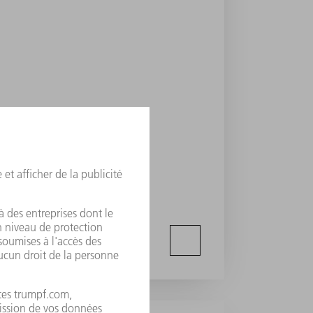
preneur découpe ses