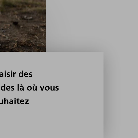
aisir des
ades là où vous
ouhaitez