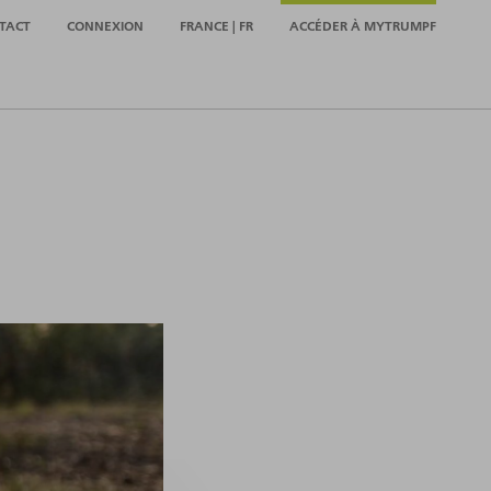
TACT
CONNEXION
FRANCE | FR
ACCÉDER À MYTRUMPF