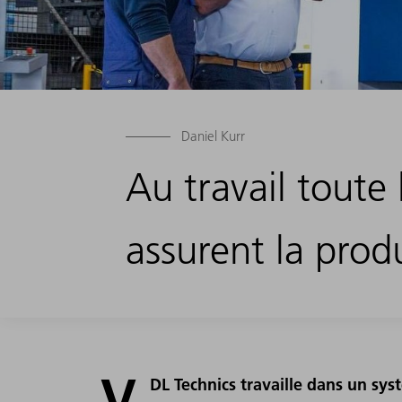
Daniel Kurr
Au travail toute
assurent la prod
V
DL Technics travaille dans un sys