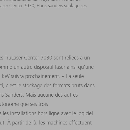
ser Center 7030, Hans Sanders soulage ses
es TruLaser Center 7030 sont reliées à un
omme un autre dispositif laser ainsi qu'une
4 kW suivra prochainement. « La seule
i, c'est le stockage des formats bruts dans
ns Sanders. Mais aucune des autres
utonome que ses trois
 installations hors ligne avec le logiciel
t. À partir de là, les machines effectuent