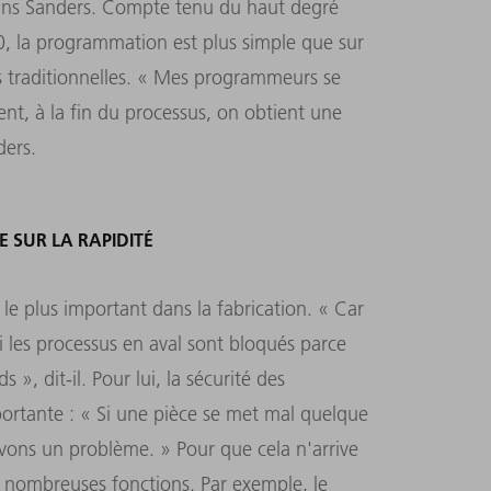
ans Sanders. Compte tenu du haut degré
0, la programmation est plus simple que sur
 traditionnelles. « Mes programmeurs se
ment, à la fin du processus, on obtient une
ders.
E SUR LA RAPIDITÉ
 le plus important dans la fabrication. « Car
i les processus en aval sont bloqués parce
», dit-il. Pour lui, la sécurité des
ortante : « Si une pièce se met mal quelque
avons un problème. » Pour que cela n'arrive
e nombreuses fonctions. Par exemple, le