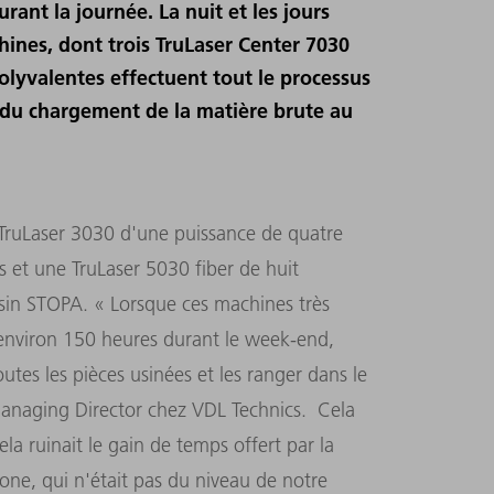
ant la journée. La nuit et les jours
chines, dont trois TruLaser Center 7030
yvalentes effectuent tout le processus
du chargement de la matière brute au
TruLaser 3030 d'une puissance de quatre
s et une TruLaser 5030 fiber de huit
asin STOPA. « Lorsque ces machines très
 environ 150 heures durant le week-end,
outes les pièces usinées et les ranger dans le
anaging Director chez VDL Technics. Cela
la ruinait le gain de temps offert par la
one, qui n'était pas du niveau de notre