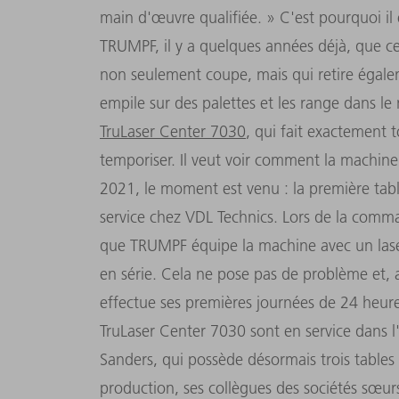
main d'œuvre qualifiée. » C'est pourquoi il 
TRUMPF, il y a quelques années déjà, que ce
non seulement coupe, mais qui retire égale
empile sur des palettes et les range dans le
TruLaser Center 7030
, qui fait exactement 
temporiser. Il veut voir comment la machine 
2021, le moment est venu : la première tab
service chez VDL Technics. Lors de la com
que TRUMPF équipe la machine avec un lase
en série. Cela ne pose pas de problème et, 
effectue ses premières journées de 24 heure
TruLaser Center 7030 sont en service dans
Sanders, qui possède désormais trois tables
production, ses collègues des sociétés sœur