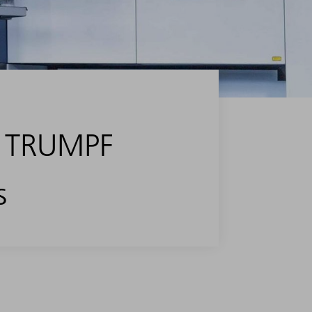
de TRUMPF
s