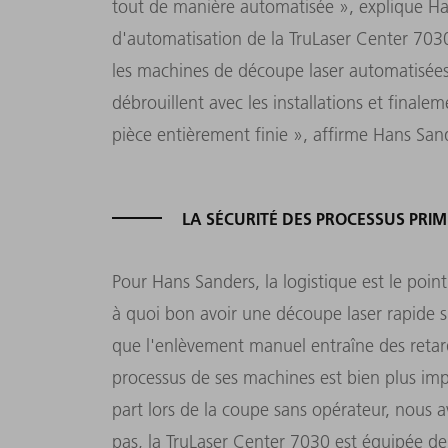
tout de manière automatisée », explique H
d'automatisation de la TruLaser Center 703
les machines de découpe laser automatisées
débrouillent avec les installations et finale
pièce entièrement finie », affirme Hans San
LA SÉCURITÉ DES PROCESSUS PRIM
Pour Hans Sanders, la logistique est le point
à quoi bon avoir une découpe laser rapide s
que l'enlèvement manuel entraîne des retards 
processus de ses machines est bien plus imp
part lors de la coupe sans opérateur, nous 
pas, la TruLaser Center 7030 est équipée d