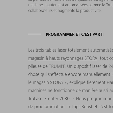
machines hautement automatisées comme la TruLa
collaborateurs et augmente la productivité.
PROGRAMMER ET C'EST PARTI
Les trois tables laser totalement automatisé
magasin à hauts rayonnages STOPA
, tout c
plieuse de TRUMPF. Un dispositif laser de 2
chose qui s'effectue encore manuellement ic
le magasin STOPA », explique fièrement Ha
machines ne fonctionne de manière aussi a
TruLaser Center 7030. « Nous programmons les
de programmation TruTops Boost et c'est tou