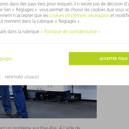
sivement développé ces deux facteurs au
ders, c'est la clé du succès de l'entreprise.
nt un problème aux Pays-Bas. À l'aide de