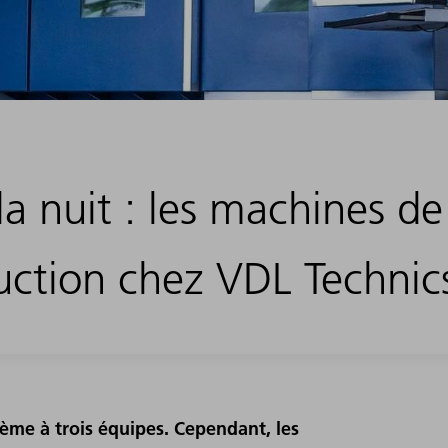
 la nuit : les machines 
uction chez VDL Technic
tème à trois équipes. Cependant, les