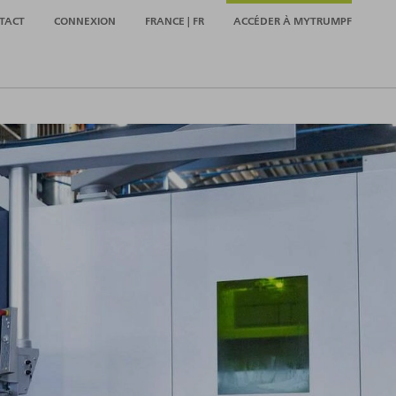
TACT
CONNEXION
FRANCE | FR
ACCÉDER À MYTRUMPF