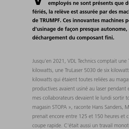
employés ne sont présents que dur
fériés, la relève est assurée par des ma
de TRUMPF. Ces innovantes machines pol
d'usinage de façon presque autonome, 
déchargement du composant fini.
Jusqu'en 2021, VDL Technics comptait une 
kilowatts, une TruLaser 5030 de six kilowatt
kilowatts qui étaient toutes reliées au mag
productives avaient usiné au laser pendant
mes collaborateurs devaient le lundi sortir t
magasin STOPA », raconte Hans Sanders, M
prenait encore entre 125 et 150 heures et ce
coupe rapide. C'était aussi un travail monot