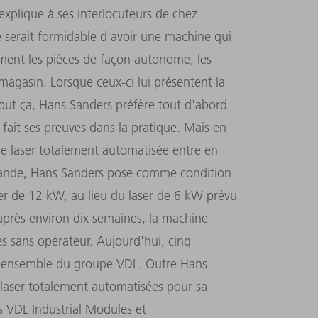
explique à ses interlocuteurs de chez
 serait formidable d'avoir une machine qui
ment les pièces de façon autonome, les
 magasin. Lorsque ceux-ci lui présentent la
tout ça, Hans Sanders préfère tout d'abord
fait ses preuves dans la pratique. Mais en
le laser totalement automatisée entre en
mande, Hans Sanders pose comme condition
r de 12 kW, au lieu du laser de 6 kW prévu
après environ dix semaines, la machine
s sans opérateur. Aujourd'hui, cinq
 l'ensemble du groupe VDL. Outre Hans
 laser totalement automatisées pour sa
s VDL Industrial Modules et