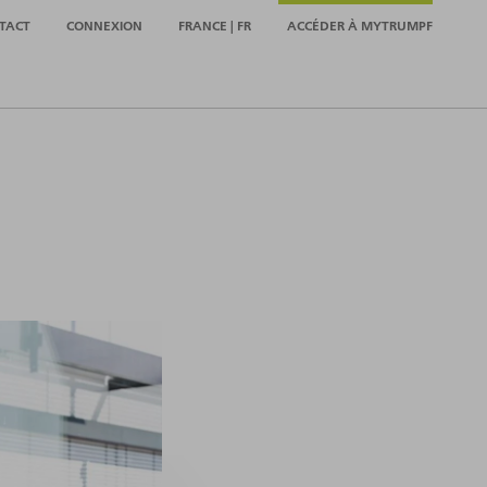
TACT
CONNEXION
FRANCE | FR
ACCÉDER À MYTRUMPF