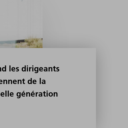
d les dirigeants
ennent de la
elle génération