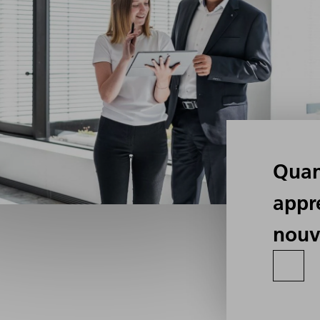
Quan
appr
nouv