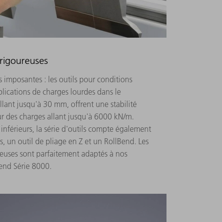
 rigoureuses
 imposantes : les outils pour conditions
plications de charges lourdes dans le
llant jusqu'à 30 mm, offrent une stabilité
r des charges allant jusqu'à 6000 kN/m.
t inférieurs, la série d'outils compte également
, un outil de pliage en Z et un RollBend. Les
reuses sont parfaitement adaptés à nos
end Série 8000.