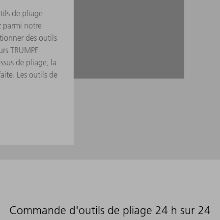
tils de pliage
z parmi notre
tionner des outils
teurs TRUMPF
ssus de pliage, la
ite. Les outils de
Commande d'outils de pliage 24 h sur 24