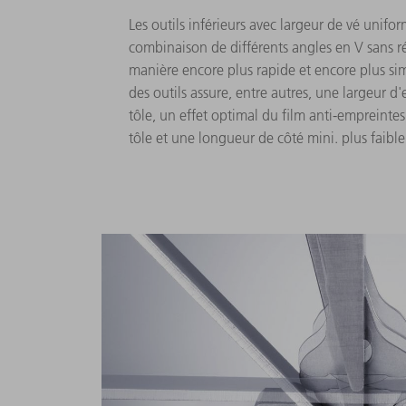
Les outils inférieurs avec largeur de vé unifo
combinaison de différents angles en V sans rét
manière encore plus rapide et encore plus si
des outils assure, entre autres, une largeur d'
tôle, un effet optimal du film anti-empreint
tôle et une longueur de côté mini. plus faible