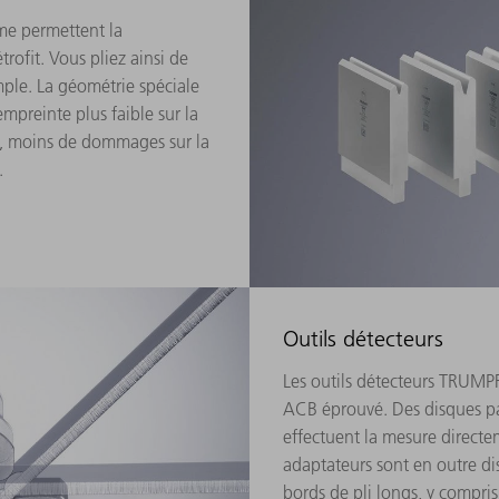
rme permettent la
rofit. Vous pliez ainsi de
mple. La géométrie spéciale
empreinte plus faible sur la
es, moins de dommages sur la
.
Outils détecteurs
Les outils détecteurs TRUMPF
ACB éprouvé. Des disques pal
effectuent la mesure directe
adaptateurs sont en outre di
bords de pli longs, y compris