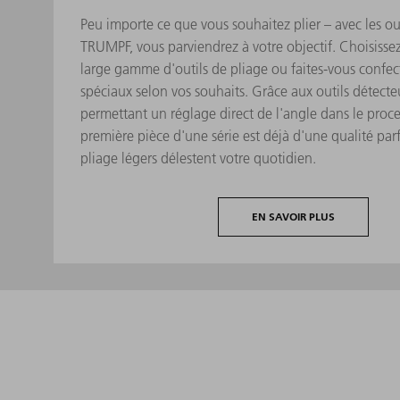
Peu importe ce que vous souhaitez plier – avec les ou
TRUMPF, vous parviendrez à votre objectif. Choisisse
large gamme d'outils de pliage ou faites-vous confec
spéciaux selon vos souhaits. Grâce aux outils détec
permettant un réglage direct de l'angle dans le proce
première pièce d'une série est déjà d'une qualité parfa
pliage légers délestent votre quotidien.
EN SAVOIR PLUS