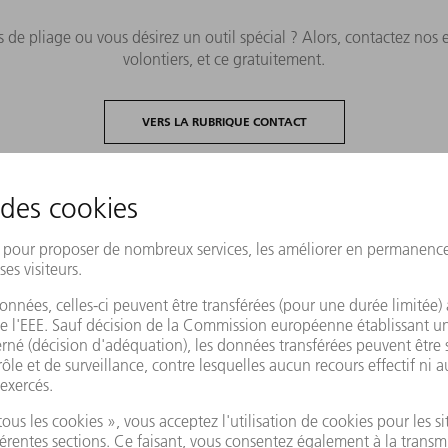
 de pliage ou vous désirez un outil spécial ? Alors, contactez nos 
volontiers, et ce gratuitement.
VERS LA RUBRIQUE CONTACT
Des outils de pliage pour tous les usages
Outils standard
Tous les outils de pliage T