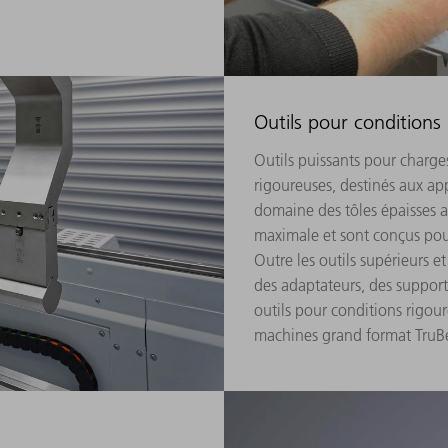
Outils pour conditions
Outils puissants pour charges
rigoureuses, destinés aux ap
domaine des tôles épaisses a
maximale et sont conçus pou
Outre les outils supérieurs e
des adaptateurs, des supports
outils pour conditions rigou
machines grand format TruB