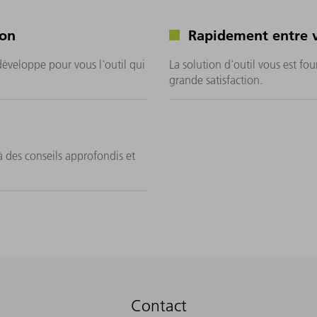
ion
Rapidement entre 
développe pour vous l'outil qui
La solution d'outil vous est fou
grande satisfaction.
à des conseils approfondis et
Contact