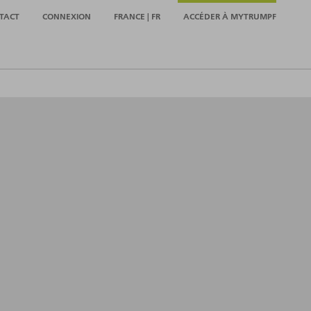
TACT
CONNEXION
FRANCE | FR
ACCÉDER À MYTRUMPF