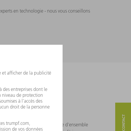
experts en technologie - nous vous conseillons
RUMPF sont disponibles sous forme d'ensemble