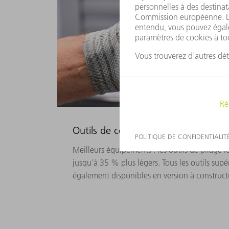
Outils de construction légère
Meilleurs équipements : les outils de pliage
jusqu'à 35 % plus légers. Tous les outils supé
également disponibles en version à construct