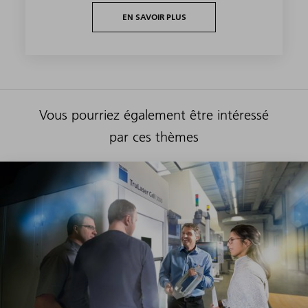
EN SAVOIR PLUS
Vous pourriez également être intéressé
par ces thèmes