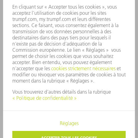
RAPPORT ANNUEL
PRINCIPES FONDAMENTAUX DE L'ENTREPRISE
CONFORMITÉ
SYSTÈME D'ALERTE
SÉCURITÉ
COMMUNIQUÉS DE PRESSE
MAGAZINE
DURABILITÉ
ENVIRONNEMENT ET CLIMAT
SOCIAL ET SOCIÉTÉ
GESTION D'ENTREPRISE
MENTIONS LÉGALES
PROTECTION DES DONNÉES PERSONNELLES
COPYRIGHT ET DROIT DES MARQUES
CONDITIONS GÉNÉRALES
PARAMÈTRES VIE PRIVÉE