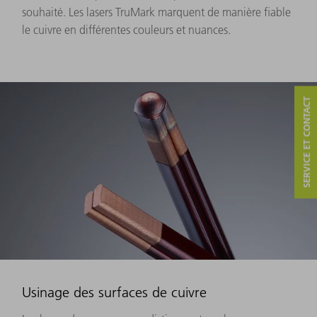
souhaité. Les lasers TruMark marquent de manière fiable
le cuivre en différentes couleurs et nuances.
SERVICE ET CONTACT
Usinage des surfaces de cuivre