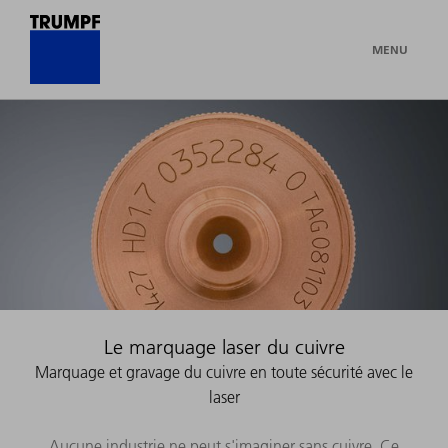
MENU
Le marquage laser du cuivre
Marquage et gravage du cuivre en toute sécurité avec le
laser
Aucune industrie ne peut s'imaginer sans cuivre. Ce